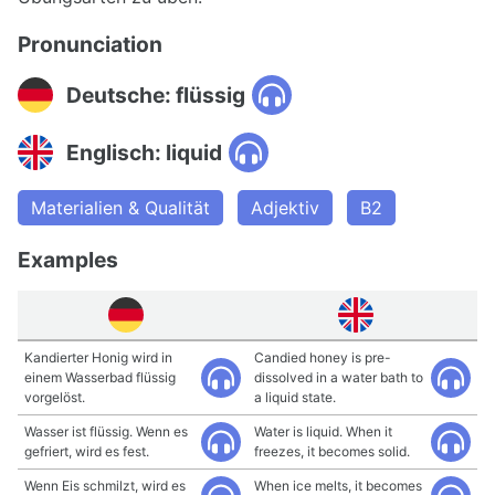
Pronunciation
Deutsche: flüssig
Englisch: liquid
Materialien & Qualität
Adjektiv
B2
Examples
Kandierter Honig wird in
Candied honey is pre-
einem Wasserbad flüssig
dissolved in a water bath to
vorgelöst.
a liquid state.
Wasser ist flüssig. Wenn es
Water is liquid. When it
gefriert, wird es fest.
freezes, it becomes solid.
Wenn Eis schmilzt, wird es
When ice melts, it becomes