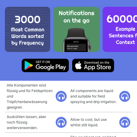
Alle Komponenten sind
flüssig und für Feldspritzen
All components are liquid
und
and suitable for field
Tröpfchenbewässerung
spraying and drip irrigation.
geeignet.
Auskühlen lassen, aber
Allow to cool, but use
noch flüssig
whilst still liquid.
weiterverwenden.