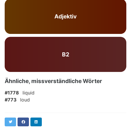
Adjektiv
B2
Ähnliche, missverständliche Wörter
#1778
liquid
#773
loud
Twitter
Facebook
LinkedIn