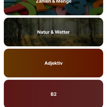
Zahlen & Menge
Natur & Wetter
Adjektiv
B2