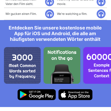
Vater den Film sieht.
movie.
Wir gucken einen Film.
We're watching a film.
Entdecken Sie unsere kostenlose mobile
App für iOS und Android, die alle am
häufigsten verwendeten Wörter enthält