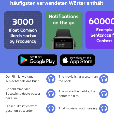
häufigsten verwendeten Wörter enthält
Der Film ist weitaus
The movie is far worse than
schlechter als das Buch.
the book.
Je schlimmer der
The worse the baddie, the
Bösewicht, desto besser
better the film.
der Film.
Dieser Film ist es wert,
That movie is worth seeing.
gesehen zu werden.