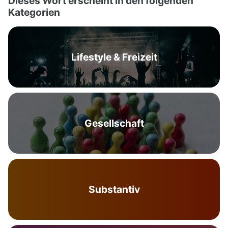
Dieses Wort erscheint in den folgenden
Kategorien
Lifestyle & Freizeit
Gesellschaft
Substantiv