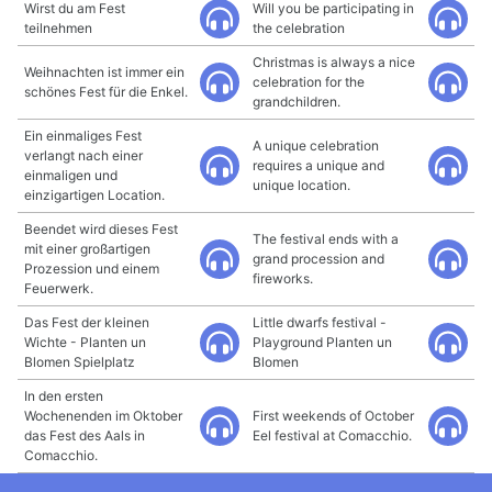
Wirst du am Fest
Will you be participating in
teilnehmen
the celebration
Christmas is always a nice
Weihnachten ist immer ein
celebration for the
schönes Fest für die Enkel.
grandchildren.
Ein einmaliges Fest
A unique celebration
verlangt nach einer
requires a unique and
einmaligen und
unique location.
einzigartigen Location.
Beendet wird dieses Fest
The festival ends with a
mit einer großartigen
grand procession and
Prozession und einem
fireworks.
Feuerwerk.
Das Fest der kleinen
Little dwarfs festival -
Wichte - Planten un
Playground Planten un
Blomen Spielplatz
Blomen
In den ersten
Wochenenden im Oktober
First weekends of October
das Fest des Aals in
Eel festival at Comacchio.
Comacchio.