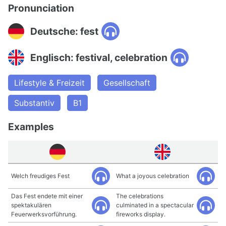
Pronunciation
Deutsche: fest
Englisch: festival, celebration
Lifestyle & Freizeit
Gesellschaft
Substantiv
B1
Examples
Welch freudiges Fest
What a joyous celebration
Das Fest endete mit einer
The celebrations
spektakulären
culminated in a spectacular
Feuerwerksvorführung.
fireworks display.