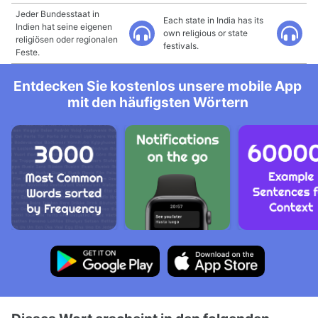
Jeder Bundesstaat in
Each state in India has its
Indien hat seine eigenen
own religious or state
religiösen oder regionalen
festivals.
Feste.
Entdecken Sie kostenlos unsere mobile App
mit den häufigsten Wörtern