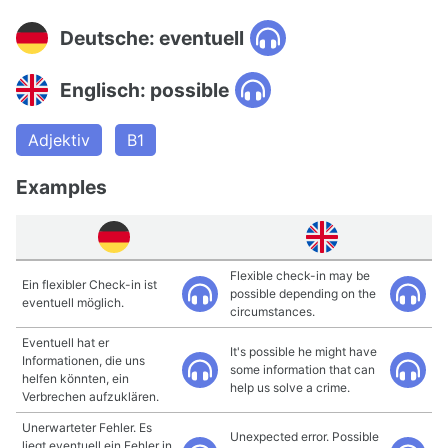
Deutsche: eventuell
Englisch: possible
Adjektiv
B1
Examples
Flexible check-in may be
Ein flexibler Check-in ist
possible depending on the
eventuell möglich.
circumstances.
Eventuell hat er
It's possible he might have
Informationen, die uns
some information that can
helfen könnten, ein
help us solve a crime.
Verbrechen aufzuklären.
Unerwarteter Fehler. Es
Unexpected error. Possible
liegt eventuell ein Fehler in