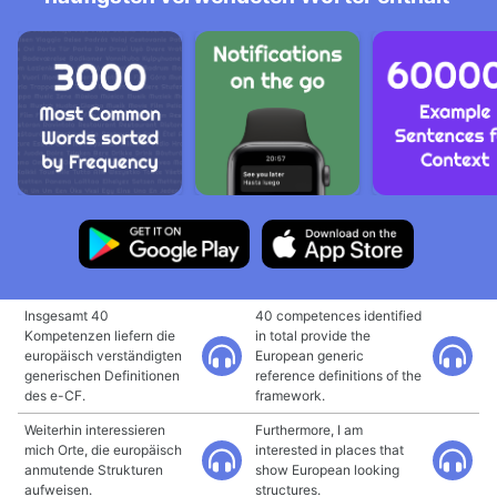
Insgesamt 40
40 competences identified
Kompetenzen liefern die
in total provide the
europäisch verständigten
European generic
generischen Definitionen
reference definitions of the
des e-CF.
framework.
Weiterhin interessieren
Furthermore, I am
mich Orte, die europäisch
interested in places that
anmutende Strukturen
show European looking
aufweisen.
structures.