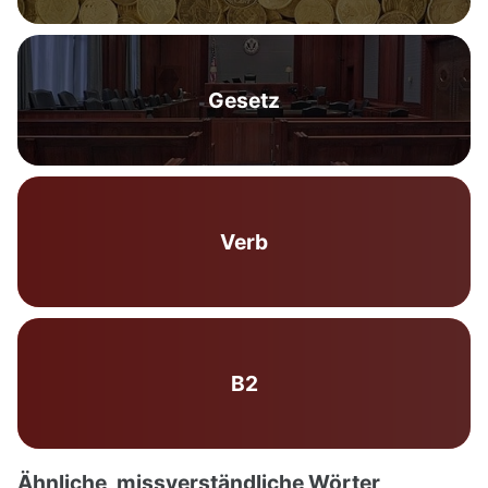
Gesetz
Verb
B2
Ähnliche, missverständliche Wörter