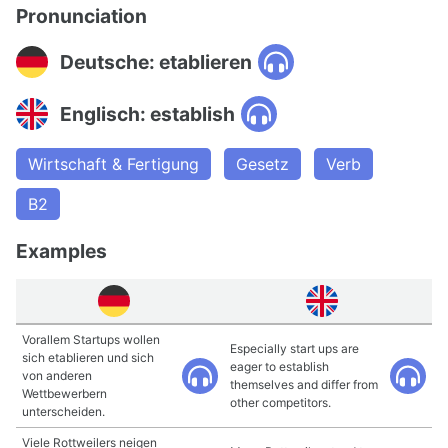
Pronunciation
Deutsche: etablieren
Englisch: establish
Wirtschaft & Fertigung
Gesetz
Verb
B2
Examples
Vorallem Startups wollen
Especially start ups are
sich etablieren und sich
eager to establish
von anderen
themselves and differ from
Wettbewerbern
other competitors.
unterscheiden.
Viele Rottweilers neigen