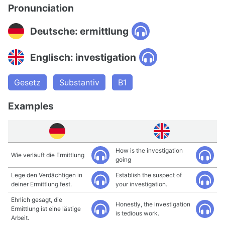
Pronunciation
Deutsche: ermittlung
Englisch: investigation
Gesetz
Substantiv
B1
Examples
How is the investigation
Wie verläuft die Ermittlung
going
Lege den Verdächtigen in
Establish the suspect of
deiner Ermittlung fest.
your investigation.
Ehrlich gesagt, die
Honestly, the investigation
Ermittlung ist eine lästige
is tedious work.
Arbeit.