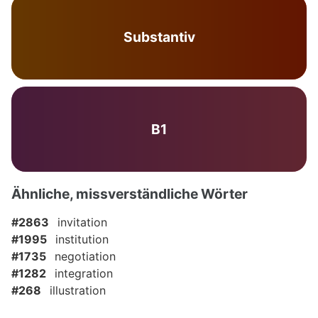
Substantiv
B1
Ähnliche, missverständliche Wörter
#2863
invitation
#1995
institution
#1735
negotiation
#1282
integration
#268
illustration