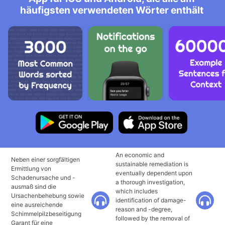
häufigsten verwendeten Wörter enthält
An economic and
Neben einer sorgfältigen
sustainable remediation is
Ermittlung von
eventually dependent upon
Schadenursache und -
a thorough investigation,
ausmaß sind die
which includes
Ursachenbehebung sowie
identification of damage-
eine ausreichende
reason and -degree,
Schimmelpilzbeseitigung
followed by the removal of
Garant für eine