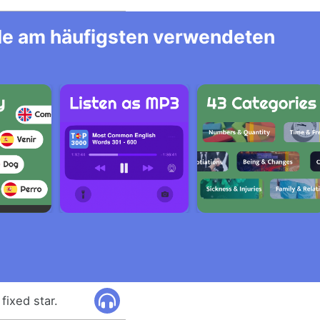
alle am häufigsten verwendeten
fixed star.