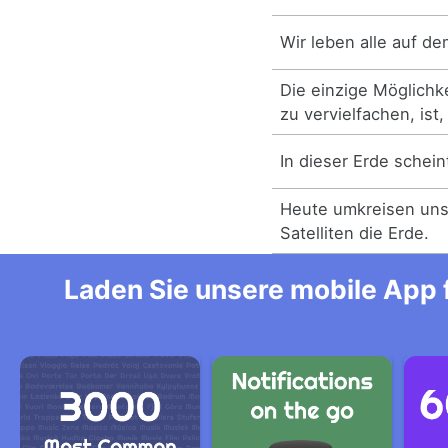
Wir leben alle auf d
Die einzige Möglichke
zu vervielfachen, ist,
In dieser Erde schein
Heute umkreisen uns
Satelliten die Erde.
Laden Sie unsere mobile App f