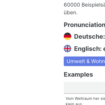
60000 Beispiels
üben.
Pronunciatio
Deutsche:
Englisch: 
Umwelt & Woh
Examples
Vom Weltraum her sie
klein aus.