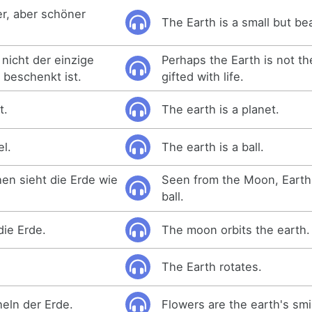
ner, aber schöner
The Earth is a small but bea
e nicht der einzige
Perhaps the Earth is not th
 beschenkt ist.
gifted with life.
t.
The earth is a planet.
el.
The earth is a ball.
n sieht die Erde wie
Seen from the Moon, Earth
ball.
ie Erde.
The moon orbits the earth.
The Earth rotates.
eln der Erde.
Flowers are the earth's smi