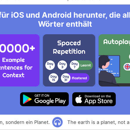
ür iOS und Android herunter, die 
Wörter enthält
rn, sondern ein Planet.
The earth is a planet, not a 