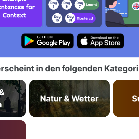
rscheint in den folgenden Kategor
&
Natur & Wetter
S
n