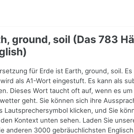
th, ground, soil (Das 783 H
glish)
setzung für Erde ist Earth, ground, soil. Es
wird als A1-Wort eingestuft. Es kann als su
n. Dieses Wort taucht oft auf, wenn es um
wetter geht. Sie können sich ihre Aussprac
s Lautsprechersymbol klicken, und Sie kön
r den Kontext unten sehen. Laden Sie unser
e anderen 3000 gebräuchlichsten Englisch