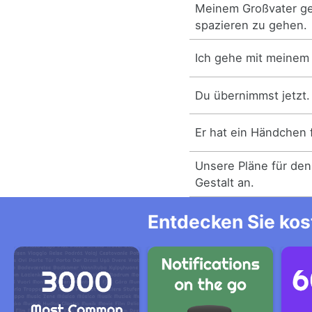
Meinem Großvater ge
spazieren zu gehen.
Ich gehe mit meinem
Du übernimmst jetzt.
Er hat ein Händchen 
Unsere Pläne für d
Gestalt an.
Entdecken Sie kos