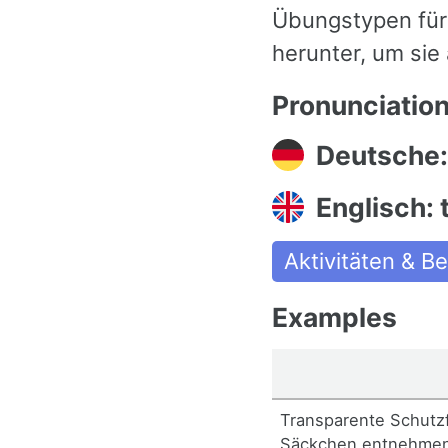
Übungstypen für 
herunter, um sie
Pronunciatio
Deutsche
Englisch: 
Aktivitäten & 
Examples
Transparente Schutzf
Säckchen entnehmen