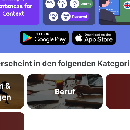
rscheint in den folgenden Kategor
n &
Beruf
gen