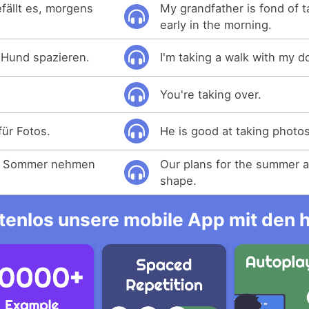
fällt es, morgens
My grandfather is fond of t
early in the morning.
 Hund spazieren.
I'm taking a walk with my d
You're taking over.
für Fotos.
He is good at taking photos
en Sommer nehmen
Our plans for the summer a
shape.
tenlos unsere mobile App mit den 