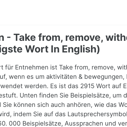
 - Take from, remove, with
gste Wort In English)
t für Entnehmen ist Take from, remove, wit
auf, wenn es um aktivitäten & bewegungen, 
rwendet werden. Es ist das 2915 Wort auf E
estuft. Unten finden Sie Beispielsätze, um 
d Sie können sich auch anhören, wie das Wo
rd, indem Sie auf das Lautsprechersymbol
60. 000 Beispielsätze, Aussprachen und ve