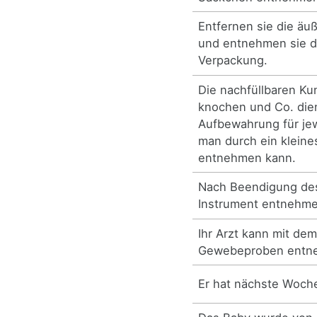
Entfernen sie die äuß
und entnehmen sie d
Verpackung.
Die nachfüllbaren Ku
knochen und Co. die
Aufbewahrung für jew
man durch ein kleine
entnehmen kann.
Nach Beendigung de
Instrument entnehme
Ihr Arzt kann mit de
Gewebeproben entn
Er hat nächste Woch