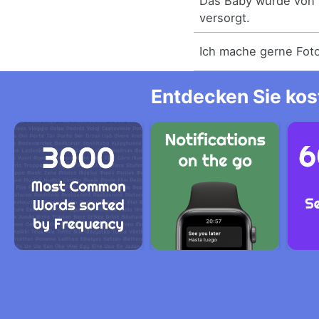
Das Baby wurde von 
versorgt.
Ich mache gerne Fot
Entdecken Sie kos