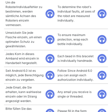
Um die
Roboterindividualfehler zu
To determine the robot's
bestimmen, werden
individual faults, all axes of
sämtliche Achsen des
the robot are measured
Roboters einzeln
individually.
vermessen.
Umwickeln Sie jede
To ensure maximum
Flasche einzeln, um einen
protection, wrap each
optimalen Schutz zu
bottle individually.
gewährleisten.
Jedes Korn in dieses
Each bead in this bracelet
Armband wird einzeln in
is individually handmade.
Handarbeit hergestellt.
Seit Android 6.0 ist es
Follow Since Android 6.0
möglich, jede Berechtigung
you can assign each
einzeln zu vergeben.
authorization individually.
Jede Email, die Sie
erhalten, kann wahlweise
Any email you receive is
einzeln oder im Strang
single or threaded.
angezeigt werden.
Bitte füllen Sie das
Please fill in the form