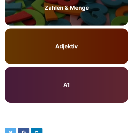
Zahlen & Menge
Adjektiv
A1
Twitter
Facebook
LinkedIn