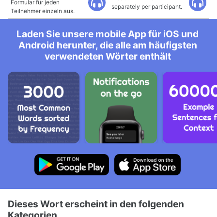
Formular für jeden
separately per participant.
Teilnehmer einzeln aus.
Laden Sie unsere mobile App für iOS und
Android herunter, die alle am häufigsten
verwendeten Wörter enthält
Dieses Wort erscheint in den folgenden
Kategorien