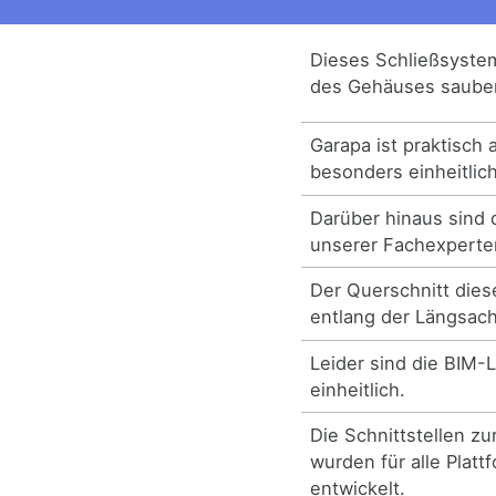
Dieses Schließsyste
des Gehäuses sauber 
Garapa ist praktisch 
besonders einheitlic
Darüber hinaus sind 
unserer Fachexperten
Der Querschnitt dies
entlang der Längsach
Leider sind die BIM-L
einheitlich.
Die Schnittstellen z
wurden für alle Platt
entwickelt.