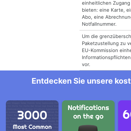
einheitlichen Zugang
bieten: eine Karte, e
Abo, eine Abrechnung
Notfallnummer.
Um die grenzübersch
Paketzustellung zu v
EU-Kommission einhe
Informationspflichten
vor.
Entdecken Sie unsere kost