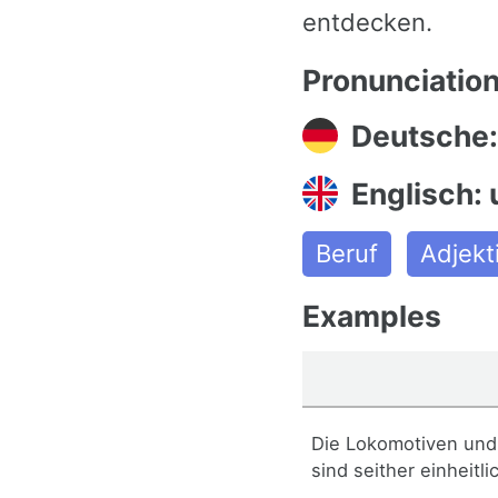
entdecken.
Pronunciatio
Deutsche: 
Englisch: 
Beruf
Adjekt
Examples
Die Lokomotiven un
sind seither einheitli