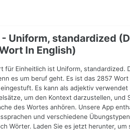
h - Uniform, standardized (
Wort In English)
 für Einheitlich ist Uniform, standardized.
wenn es um beruf geht. Es ist das 2857 Wort
 eingestuft. Es kann als adjektiv verwende
ielsätze, um den Kontext darzustellen, und 
ache des Wortes anhören. Unsere App enthä
Aussprachen und verschiedene Übungstypen
ch Wörter. Laden Sie es jetzt herunter, um s