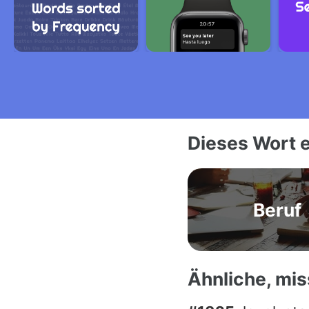
Dieses Wort e
Beruf
Ähnliche, mi