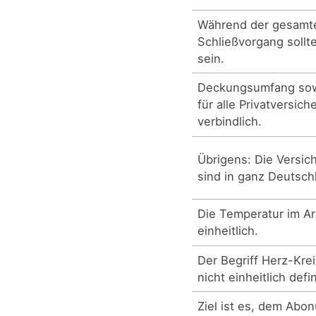
Während der gesamt
Schließvorgang sollte
sein.
Deckungsumfang sowi
für alle Privatversich
verbindlich.
Übrigens: Die Versi
sind in ganz Deutschl
Die Temperatur im Ar
einheitlich.
Der Begriff Herz-Krei
nicht einheitlich defin
Ziel ist es, dem Abo