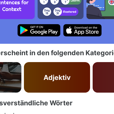
rscheint in den folgenden Kategor
Adjektiv
ssverständliche Wörter