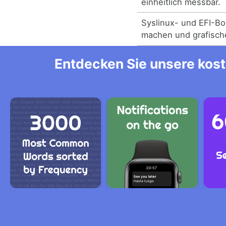
einheitlich messbar.
Syslinux- und EFI-Bo
machen und grafisch
Entdecken Sie unsere kost