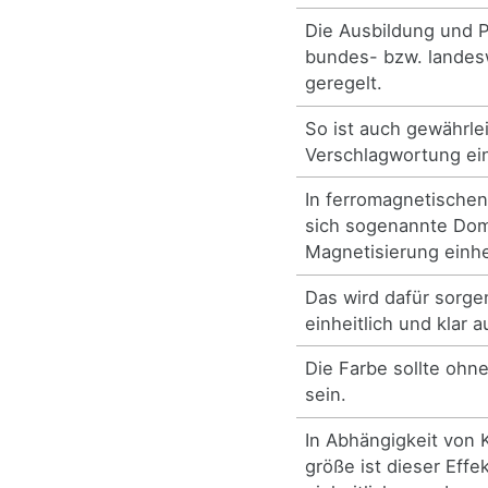
Die Ausbildung und 
bundes- bzw. landesw
geregelt.
So ist auch gewährlei
Verschlagwortung einh
In ferromagnetischen
sich sogenannte Dom
Magnetisierung einhei
Das wird dafür sorge
einheitlich und klar a
Die Farbe sollte ohne
sein.
In Abhängigkeit von K
größe ist dieser Effe