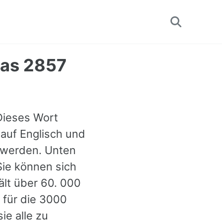
Toggle
search
Das 2857
 Dieses Wort
 auf Englisch und
t werden. Unten
Sie können sich
lt über 60. 000
 für die 3000
ie alle zu