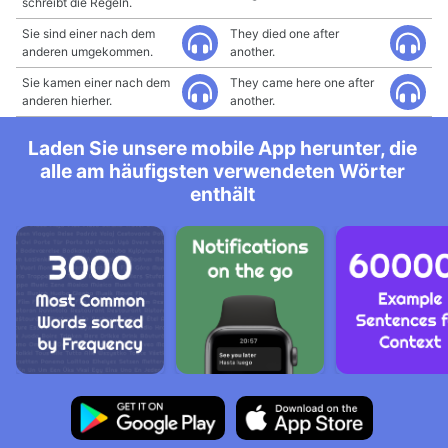
schreibt die Regeln.
Sie sind einer nach dem
They died one after
anderen umgekommen.
another.
Sie kamen einer nach dem
They came here one after
anderen hierher.
another.
Laden Sie unsere mobile App herunter, die
alle am häufigsten verwendeten Wörter
enthält