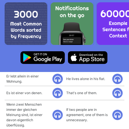
Er lebt allein in einer
He lives alone in his flat.
Wohnung.
Es ist einer von denen.
That's one of them.
Wenn zwei Menschen
immer der gleichen
If two people are in
Meinung sind, ist einer
agreement, one of them is
davon eigentlich
unnecessary.
überflüssig.