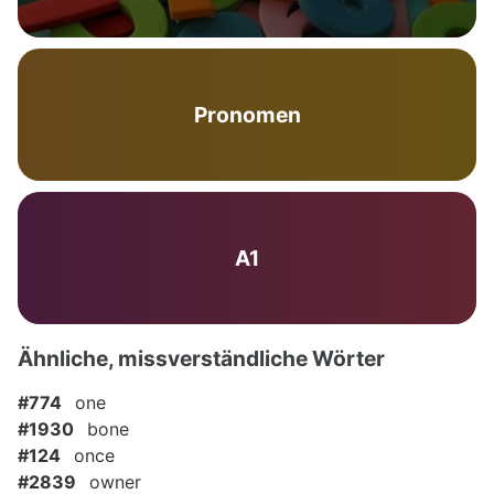
Pronomen
A1
Ähnliche, missverständliche Wörter
#774
one
#1930
bone
#124
once
#2839
owner