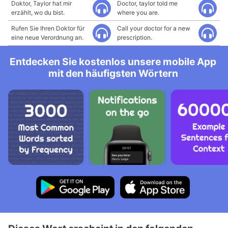
Doktor, Taylor hat mir
Doctor, taylor told me
erzählt, wo du bist.
where you are.
Rufen Sie Ihren Doktor für
Call your doctor for a new
eine neue Verordnung an.
prescription.
Entdecken Sie kostenlos unsere mobile App
mit den häufigsten Wörtern