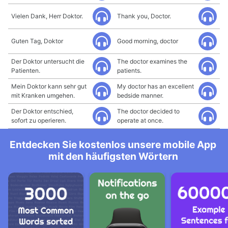
Vielen Dank, Herr Doktor.
Thank you, Doctor.
Guten Tag, Doktor
Good morning, doctor
Der Doktor untersucht die
The doctor examines the
Patienten.
patients.
Mein Doktor kann sehr gut
My doctor has an excellent
mit Kranken umgehen.
bedside manner.
Der Doktor entschied,
The doctor decided to
sofort zu operieren.
operate at once.
Entdecken Sie kostenlos unsere mobile App
mit den häufigsten Wörtern