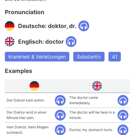
Pronunciation
Deutsche: doktor, dr.
Englisch: doctor
Krankheit & Verletzungen
Substantiv
A1
Examples
The doctor came
Der Doktor kam sofort.
immediately.
Der Doktor wird in einer
The doctor will be here in a
Minute hier sein.
minute.
Herr Doktor, mein Magen
Doctor, my stomach hurts.
schmerzt.