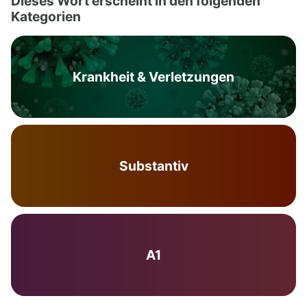
Dieses Wort erscheint in den folgenden
Kategorien
Krankheit & Verletzungen
Substantiv
A1