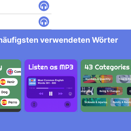
m häufigsten verwendeten Wörter