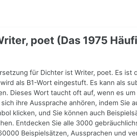
Writer, poet (Das 1975 Häuf
setzung für Dichter ist Writer, poet. Es ist
wird als B1-Wort eingestuft. Es kann als su
. Dieses Wort taucht oft auf, wenn es um 
 sich ihre Aussprache anhören, indem Sie a
ol klicken, und Sie können auch Beispiels
hen. Entdecken Sie alle 3000 gebräuchlich
 60000 Beispielsätzen, Aussprachen und v