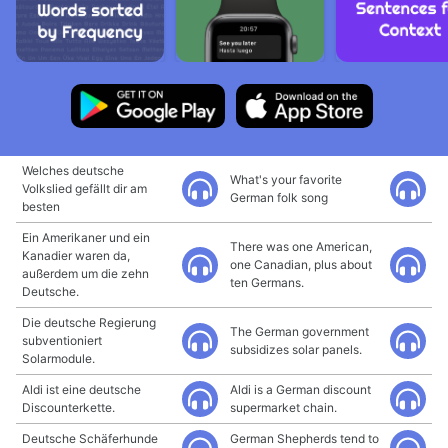
Welches deutsche
What's your favorite
Volkslied gefällt dir am
German folk song
besten
Ein Amerikaner und ein
There was one American,
Kanadier waren da,
one Canadian, plus about
außerdem um die zehn
ten Germans.
Deutsche.
Die deutsche Regierung
The German government
subventioniert
subsidizes solar panels.
Solarmodule.
Aldi ist eine deutsche
Aldi is a German discount
Discounterkette.
supermarket chain.
Deutsche Schäferhunde
German Shepherds tend to