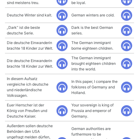
sind meistens treu.
be loyal.
Deutsche Winter sind kalt.
German winters are cold.
„Dark“ ist die beste
Dark is the best German
deutsche Serie.
series.
Die deutsche Einwanderin
The German immigrant
brachte 18 Kinder zur Welt.
borne eighteen children.
The German immigrant
Die deutsche Einwanderin
brought eighteen children
brachte 18 Kinder zur Welt.
into the world.
In diesem Aufsatz
In this paper, I compare the
vergleiche ich deutsche
folklores of Germany and
und niederländische
Holland.
Volkssagen.
Euer Herrscher ist der
Your sovereign is king of
König von Preußen und
Prussia and emperor of
Deutsche Kaiser.
Germany.
Außerdem sollen deutsche
German authorities are
Behörden den USA
furthermore to be
ungefragt melden dürfen,