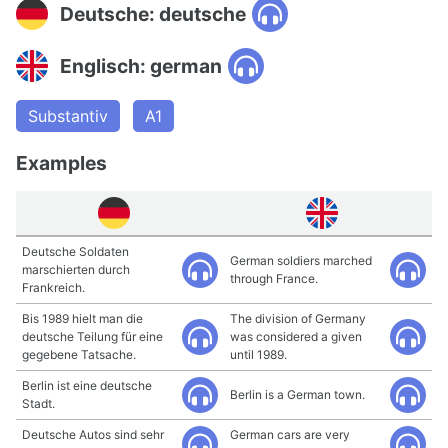
Deutsche: deutsche
Englisch: german
Substantiv
A1
Examples
Deutsche Soldaten
German soldiers marched
marschierten durch
through France.
Frankreich.
Bis 1989 hielt man die
The division of Germany
deutsche Teilung für eine
was considered a given
gegebene Tatsache.
until 1989.
Berlin ist eine deutsche
Berlin is a German town.
Stadt.
Deutsche Autos sind sehr
German cars are very