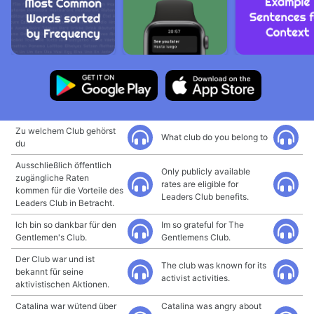
Zu welchem Club gehörst
What club do you belong to
du
Ausschließlich öffentlich
Only publicly available
zugängliche Raten
rates are eligible for
kommen für die Vorteile des
Leaders Club benefits.
Leaders Club in Betracht.
Ich bin so dankbar für den
Im so grateful for The
Gentlemen's Club.
Gentlemens Club.
Der Club war und ist
The club was known for its
bekannt für seine
activist activities.
aktivistischen Aktionen.
Catalina war wütend über
Catalina was angry about