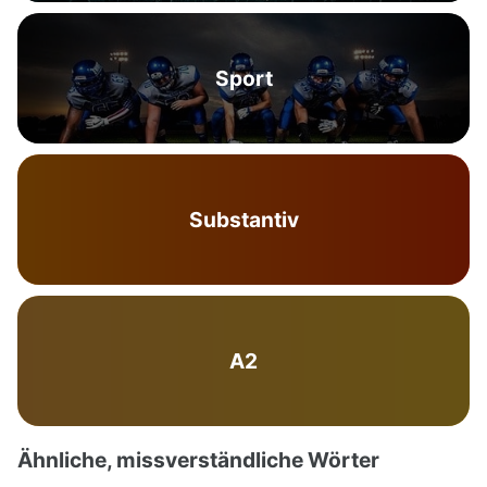
Sport
Substantiv
A2
Ähnliche, missverständliche Wörter