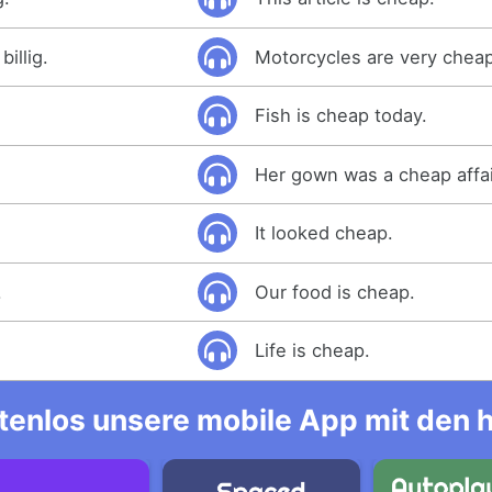
illig.
Motorcycles are very cheap
Fish is cheap today.
Her gown was a cheap affai
It looked cheap.
.
Our food is cheap.
Life is cheap.
tenlos unsere mobile App mit den 