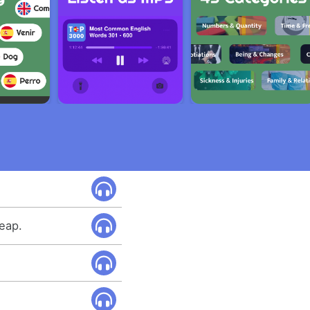
heap.