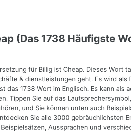
heap (Das 1738 Häufigste Wo
setzung für Billig ist Cheap. Dieses Wort ta
äfte & dienstleistungen geht. Es wird als
 ist das 1738 Wort im Englisch. Es kann als a
. Tippen Sie auf das Lautsprechersymbol,
ören, und Sie können unten auch Beispiel
ntdecken Sie alle 3000 gebräuchlichsten E
0 Beispielsätzen, Aussprachen und verschi