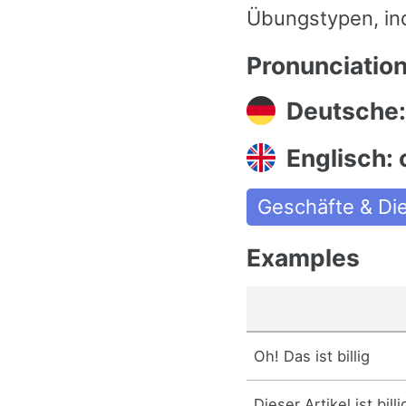
Übungstypen, in
Pronunciatio
Deutsche: 
Englisch:
Geschäfte & Di
Examples
Oh! Das ist billig
Dieser Artikel ist billi