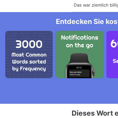
Das war ziemlich billi
Entdecken Sie kos
Dieses Wort e