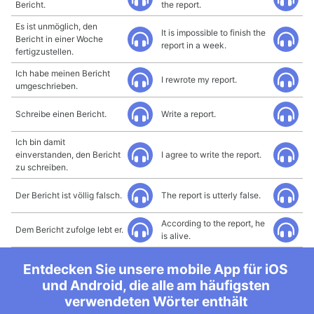
Bericht.
the report.
Es ist unmöglich, den
It is impossible to finish the
Bericht in einer Woche
report in a week.
fertigzustellen.
Ich habe meinen Bericht
I rewrote my report.
umgeschrieben.
Schreibe einen Bericht.
Write a report.
Ich bin damit
einverstanden, den Bericht
I agree to write the report.
zu schreiben.
Der Bericht ist völlig falsch.
The report is utterly false.
According to the report, he
Dem Bericht zufolge lebt er.
is alive.
Entdecken Sie unsere mobile App für iOS
und Android, die alle am häufigsten
verwendeten Wörter enthält