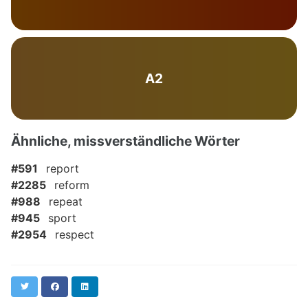
A2
Ähnliche, missverständliche Wörter
#591
report
#2285
reform
#988
repeat
#945
sport
#2954
respect
Twitter
Facebook
LinkedIn