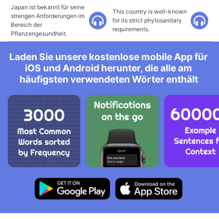
Japan ist bekannt für seine
This country is well-known
strengen Anforderungen im
for its strict phytosanitary
Bereich der
requirements.
Pflanzengesundheit.
Laden Sie unsere kostenlose mobile App für
iOS und Android herunter, die alle am
häufigsten verwendeten Wörter enthält