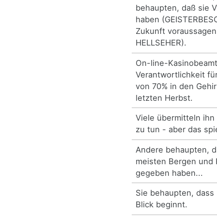
behaupten, daß sie V
haben (GEISTERBES
Zukunft voraussage
HELLSEHER).
On-line-Kasinobeam
Verantwortlichkeit fü
von 70% in den Gehir
letzten Herbst.
Viele übermitteln ih
zu tun - aber das spie
Andere behaupten, d
meisten Bergen und
gegeben haben...
Sie behaupten, dass 
Blick beginnt.