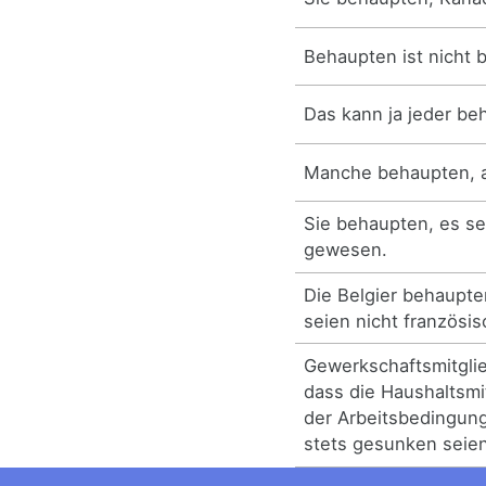
Behaupten ist nicht 
Das kann ja jeder be
Manche behaupten, a
Sie behaupten, es se
gewesen.
Die Belgier behaupte
seien nicht französis
Gewerkschaftsmitgli
dass die Haushaltsmi
der Arbeitsbedingun
stets gesunken seien