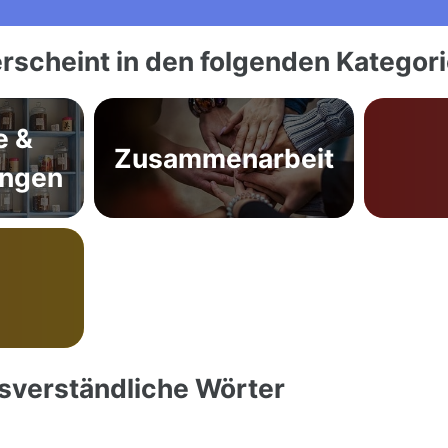
rscheint in den folgenden Kategor
e &
Zusammenarbeit
ungen
ssverständliche Wörter