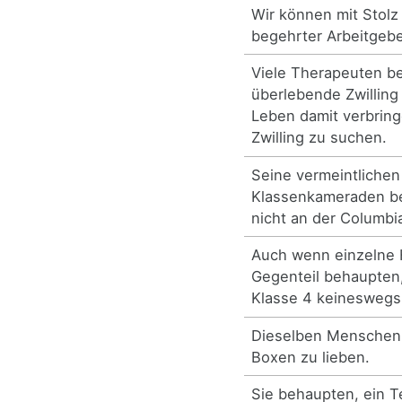
Wir können mit Stolz
begehrter Arbeitgebe
Viele Therapeuten b
überlebende Zwilling
Leben damit verbrin
Zwilling zu suchen.
Seine vermeintliche
Klassenkameraden be
nicht an der Columbia
Auch wenn einzelne H
Gegenteil behaupten,
Klasse 4 keineswegs 
Dieselben Menschen
Boxen zu lieben.
Sie behaupten, ein Te