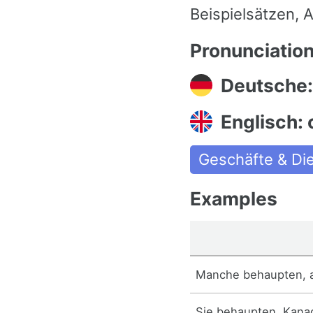
Beispielsätzen,
Pronunciatio
Deutsche:
Englisch: 
Geschäfte & Di
Examples
Manche behaupten, a
Sie behaupten, Kanad