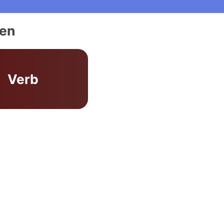
ien
Verb