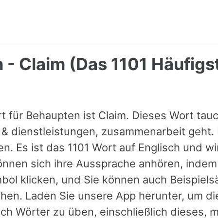
- Claim (Das 1101 Häufigs
t für Behaupten ist Claim. Dieses Wort tauc
& dienstleistungen, zusammenarbeit geht. 
. Es ist das 1101 Wort auf Englisch und wi
können sich ihre Aussprache anhören, indem
ol klicken, und Sie können auch Beispiels
hen. Laden Sie unsere App herunter, um d
sch Wörter zu üben, einschließlich dieses, m