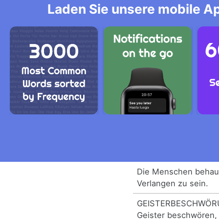
Laden Sie unsere mobile Ap
Die Menschen behaup
Verlangen zu sein.
GEISTERBESCHWÖRU
Geister beschwören, s