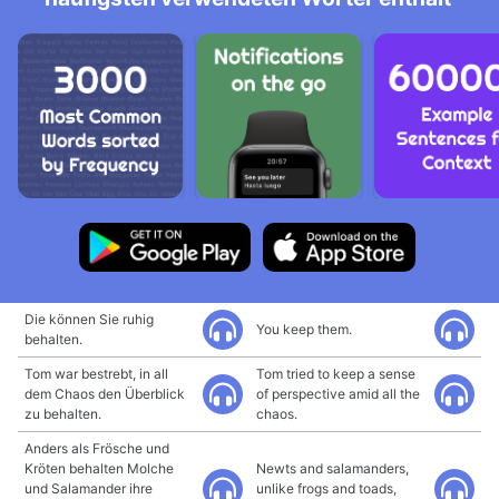
Die können Sie ruhig
You keep them.
behalten.
Tom war bestrebt, in all
Tom tried to keep a sense
dem Chaos den Überblick
of perspective amid all the
zu behalten.
chaos.
Anders als Frösche und
Kröten behalten Molche
Newts and salamanders,
und Salamander ihre
unlike frogs and toads,