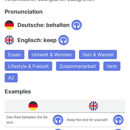
Pronunciation
Deutsche: behalten
Englisch: keep
Essen
Umwelt & Wohnen
Sein & Wandel
Lifestyle & Freizeit
Zusammenarbeit
Verb
A2
Examples
Den Rest behalten Sie für
Keep the rest for yourself.
sich.