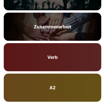
Zusammenarbeit
Verb
A2