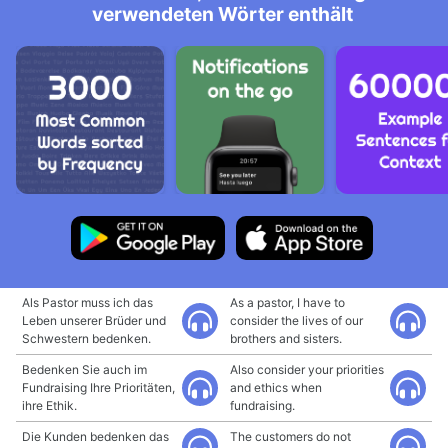
verwendeten Wörter enthält
Als Pastor muss ich das
As a pastor, I have to
Leben unserer Brüder und
consider the lives of our
Schwestern bedenken.
brothers and sisters.
Bedenken Sie auch im
Also consider your priorities
Fundraising Ihre Prioritäten,
and ethics when
ihre Ethik.
fundraising.
Die Kunden bedenken das
The customers do not