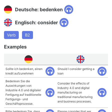
Deutsche: bedenken
Englisch: consider
Verb
B2
Examples
Sollte ich bedenken, einen
Should I consider getting a
kredit aufzunehmen
loan
Bedenken Sie die
Consider the effects of
Auswirkungen von
Industry 4.0 and digital
Industrie 4.0 und digitaler
manufacturing on
Fertigung auf traditionelle
traditional manufacturing
Fertigungs- und
and business processes.
Geschäftsprozesse.
Bitte bedenken Sie, dass
Please consider that we