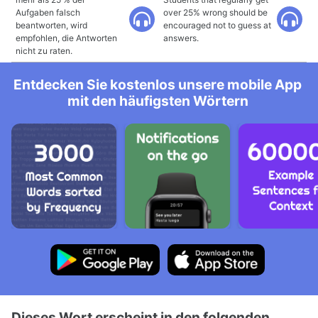
Aufgaben falsch
over 25% wrong should be
beantworten, wird
encouraged not to guess at
empfohlen, die Antworten
answers.
nicht zu raten.
Entdecken Sie kostenlos unsere mobile App
mit den häufigsten Wörtern
Dieses Wort erscheint in den folgenden