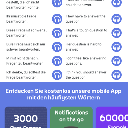
gestellt, die ich nicht
couldn't answer.
beantworten konnte.
Ihr müsst die Frage
They have to answer the
beantworten.
question.
Diese Frage ist schwer zu
That's a tough question to
beantworten.
answer.
Eure Frage lässt sich nur
Her question is hard to
schwer beantworten.
answer.
Mir ist nicht danach,
I don't feel like answering
Fragen zu beantworten.
questions.
Ich denke, du solltest die
I think you should answer
Frage beantworten.
the question.
Entdecken Sie kostenlos unsere mobile App
mit den häufigsten Wörtern