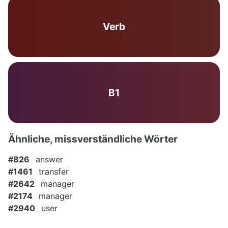
Verb
B1
Ähnliche, missverständliche Wörter
#826
answer
#1461
transfer
#2642
manager
#2174
manager
#2940
user