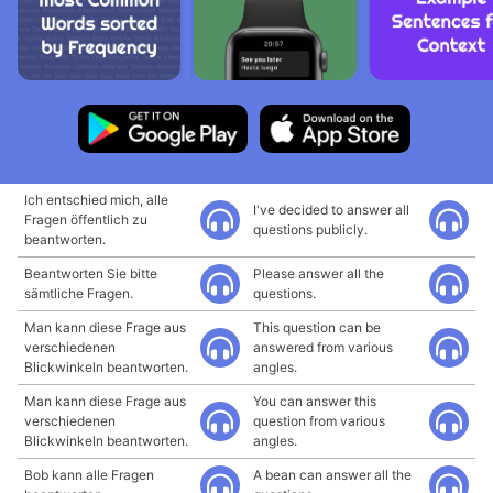
Ich entschied mich, alle
I've decided to answer all
Fragen öffentlich zu
questions publicly.
beantworten.
Beantworten Sie bitte
Please answer all the
sämtliche Fragen.
questions.
Man kann diese Frage aus
This question can be
verschiedenen
answered from various
Blickwinkeln beantworten.
angles.
Man kann diese Frage aus
You can answer this
verschiedenen
question from various
Blickwinkeln beantworten.
angles.
Bob kann alle Fragen
A bean can answer all the