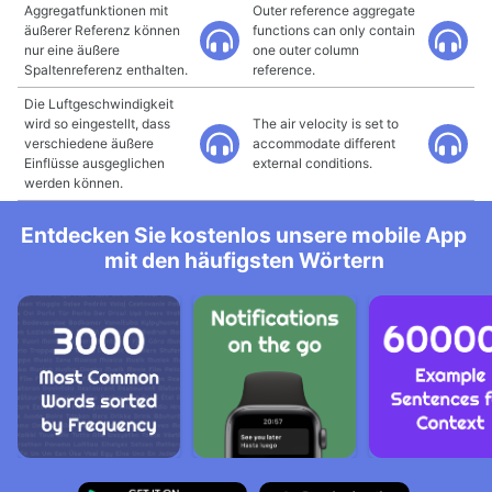
Aggregatfunktionen mit
Outer reference aggregate
äußerer Referenz können
functions can only contain
nur eine äußere
one outer column
Spaltenreferenz enthalten.
reference.
Die Luftgeschwindigkeit
wird so eingestellt, dass
The air velocity is set to
verschiedene äußere
accommodate different
Einflüsse ausgeglichen
external conditions.
werden können.
Entdecken Sie kostenlos unsere mobile App
mit den häufigsten Wörtern