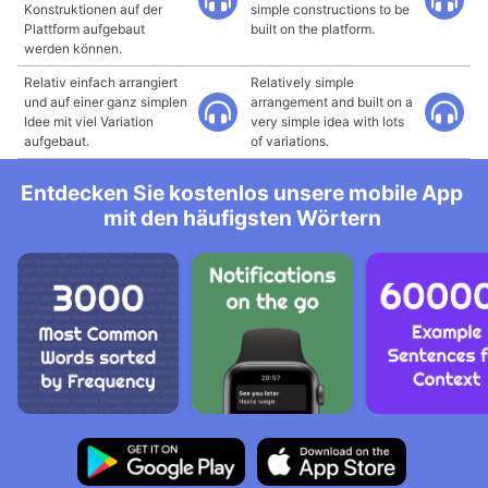
Konstruktionen auf der
simple constructions to be
Plattform aufgebaut
built on the platform.
werden können.
Relativ einfach arrangiert
Relatively simple
und auf einer ganz simplen
arrangement and built on a
Idee mit viel Variation
very simple idea with lots
aufgebaut.
of variations.
Entdecken Sie kostenlos unsere mobile App
mit den häufigsten Wörtern