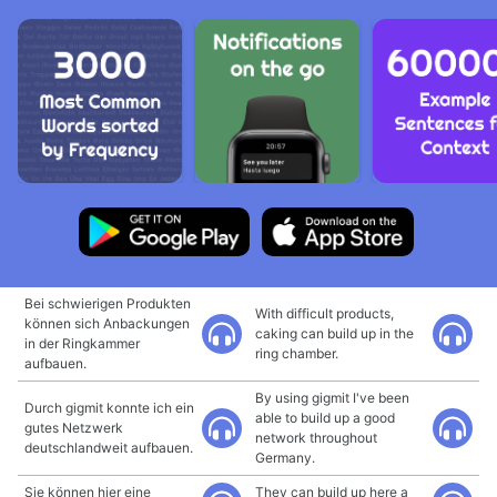
Bei schwierigen Produkten
With difficult products,
können sich Anbackungen
caking can build up in the
in der Ringkammer
ring chamber.
aufbauen.
By using gigmit I've been
Durch gigmit konnte ich ein
able to build up a good
gutes Netzwerk
network throughout
deutschlandweit aufbauen.
Germany.
Sie können hier eine
They can build up here a