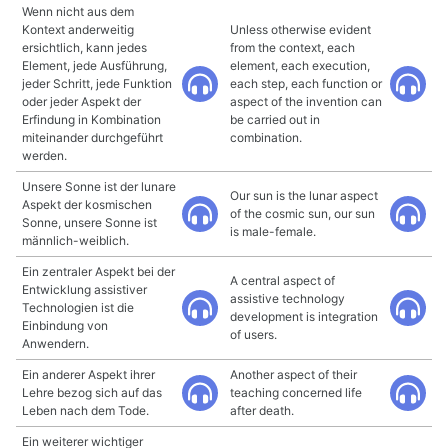
Wenn nicht aus dem
Kontext anderweitig
Unless otherwise evident
ersichtlich, kann jedes
from the context, each
Element, jede Ausführung,
element, each execution,
jeder Schritt, jede Funktion
each step, each function or
oder jeder Aspekt der
aspect of the invention can
Erfindung in Kombination
be carried out in
miteinander durchgeführt
combination.
werden.
Unsere Sonne ist der lunare
Our sun is the lunar aspect
Aspekt der kosmischen
of the cosmic sun, our sun
Sonne, unsere Sonne ist
is male-female.
männlich-weiblich.
Ein zentraler Aspekt bei der
A central aspect of
Entwicklung assistiver
assistive technology
Technologien ist die
development is integration
Einbindung von
of users.
Anwendern.
Ein anderer Aspekt ihrer
Another aspect of their
Lehre bezog sich auf das
teaching concerned life
Leben nach dem Tode.
after death.
Ein weiterer wichtiger