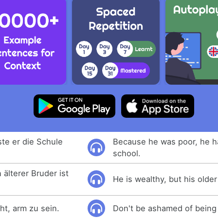
ste er die Schule
Because he was poor, he h
school.
n älterer Bruder ist
He is wealthy, but his older
ht, arm zu sein.
Don't be ashamed of being