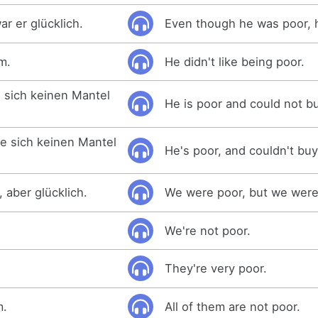
r er glücklich.
Even though he was poor, 
m.
He didn't like being poor.
e sich keinen Mantel
He is poor and could not bu
e sich keinen Mantel
He's poor, and couldn't buy
 aber glücklich.
We were poor, but we were
We're not poor.
They're very poor.
m.
All of them are not poor.