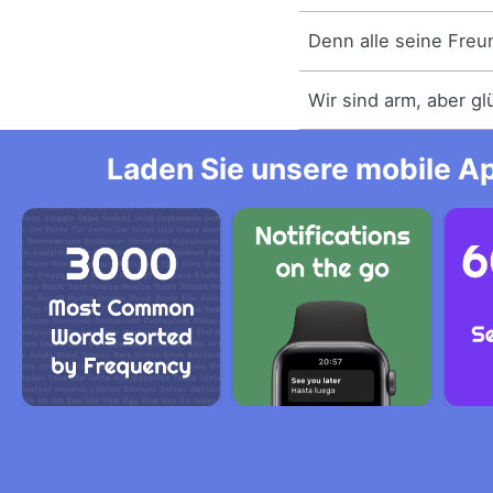
Denn alle seine Fre
Wir sind arm, aber gl
Laden Sie unsere mobile Ap