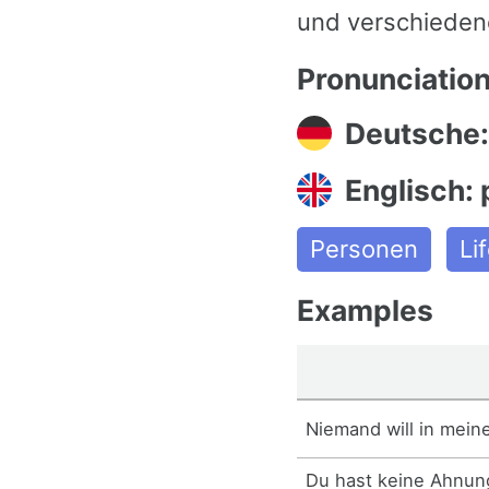
und verschieden
Pronunciatio
Deutsche:
Englisch: 
Personen
Li
Examples
Niemand will in mein
Du hast keine Ahnung