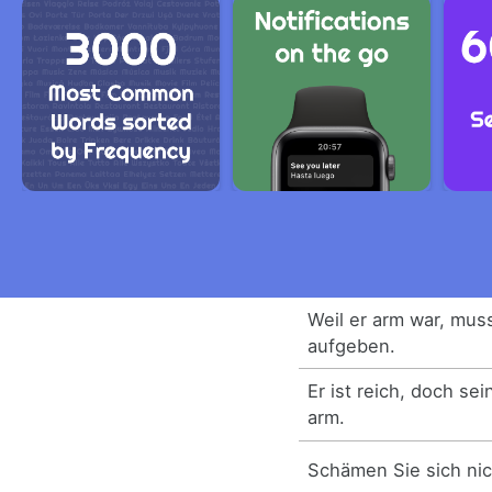
Weil er arm war, mus
aufgeben.
Er ist reich, doch sei
arm.
Schämen Sie sich nic