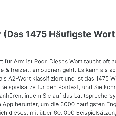
 (Das 1475 Häufigste Wort
t für Arm ist Poor. Dieses Wort taucht oft 
le & freizeit, emotionen geht. Es kann als a
ls A2-Wort klassifiziert und ist das 1475 W
Beispielsätze für den Kontext, und Sie kön
anhören, indem Sie auf das Lautsprechersy
 App herunter, um die 3000 häufigsten Eng
lich dieses, mit über 60. 000 Beispielsätze