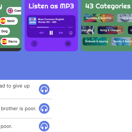
ad to give up
 brother is poor.
 poor.