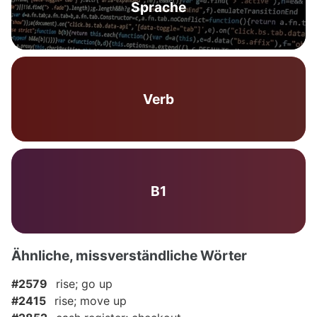
Sprache
Verb
B1
Ähnliche, missverständliche Wörter
#2579
rise; go up
#2415
rise; move up