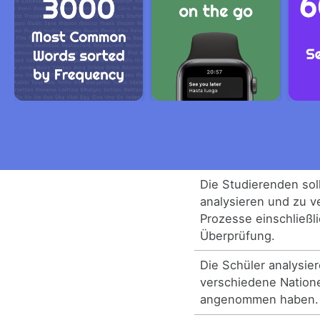
Die Studierenden sol
analysieren und zu v
Prozesse einschließl
Überprüfung.
Die Schüler analysie
verschiedene Natio
angenommen haben.