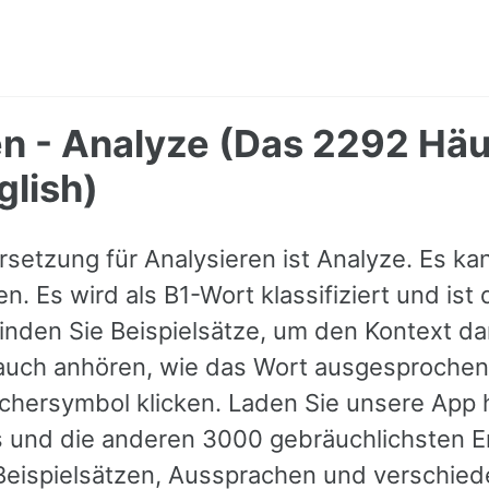
en - Analyze (Das 2292 Häu
glish)
rsetzung für Analysieren ist Analyze. Es ka
. Es wird als B1-Wort klassifiziert und ist
finden Sie Beispielsätze, um den Kontext da
auch anhören, wie das Wort ausgesprochen
chersymbol klicken. Laden Sie unsere App 
es und die anderen 3000 gebräuchlichsten E
Beispielsätzen, Aussprachen und verschie