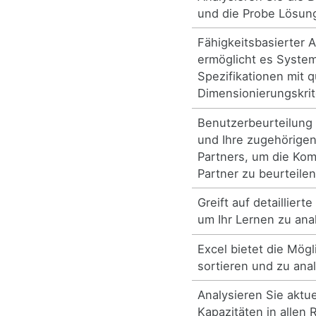
und die Probe Lösung
Fähigkeitsbasierter 
ermöglicht es Syste
Spezifikationen mit q
Dimensionierungskrit
Benutzerbeurteilung 
und Ihre zugehörige
Partners, um die Komp
Partner zu beurteilen
Greift auf detailliert
um Ihr Lernen zu ana
Excel bietet die Mögl
sortieren und zu anal
Analysieren Sie aktu
Kapazitäten in allen