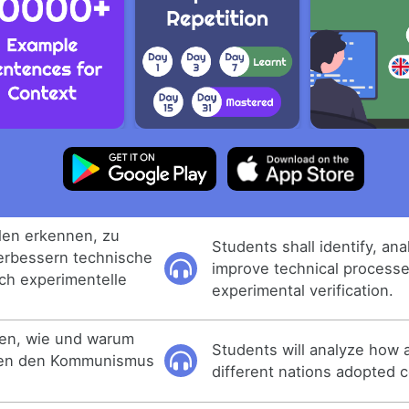
len erkennen, zu
Students shall identify, an
erbessern technische
improve technical processe
ich experimentelle
experimental verification.
ren, wie und warum
Students will analyze how
nen den Kommunismus
different nations adopted