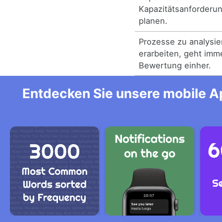
Kapazitätsanforderun
planen.
Prozesse zu analysi
erarbeiten, geht imme
Bewertung einher.
Entdecken Sie unsere mobile Ap