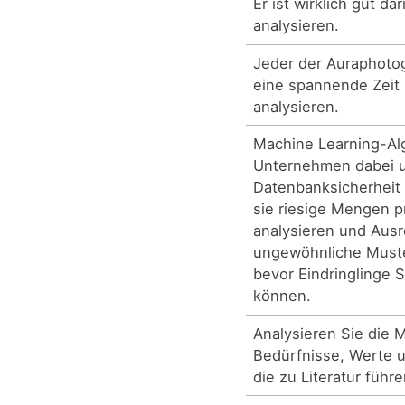
Er ist wirklich gut da
analysieren.
Jeder der Auraphotog
eine spannende Zeit 
analysieren.
Machine Learning-Al
Unternehmen dabei u
Datenbanksicherheit
sie riesige Mengen p
analysieren und Ausr
ungewöhnliche Must
bevor Eindringlinge 
können.
Analysieren Sie die 
Bedürfnisse, Werte u
die zu Literatur führe