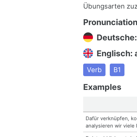
Übungsarten zuz
Pronunciatio
Deutsche:
Englisch: 
Verb
B1
Examples
Dafür verknüpfen, ko
analysieren wir viele