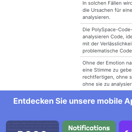
In solchen Fällen wir
die Ursachen für ein
analysieren.
Die PolySpace-Code-V
analysieren Code, id
mit der Verlässlichke
problematische Code
Ohne der Emotion na
eine Stimme zu gebe
rechtfertigen, ohne s
ohne sie zu analysie
Entdecken Sie unsere mobile Ap