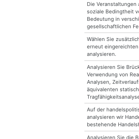
Die Veranstaltungen 
soziale Bedingtheit 
Bedeutung in versch
gesellschaftlichen Fe
Wählen Sie zusätzlich
erneut eingereichte
analysieren.
Analysieren Sie Brüc
Verwendung von Rea
Analysen, Zeitverlau
äquivalenten statisc
Tragfähigkeitsanalys
Auf der handelspolit
analysieren wir Hand
bestehende Handels
Analysieren Sie die 