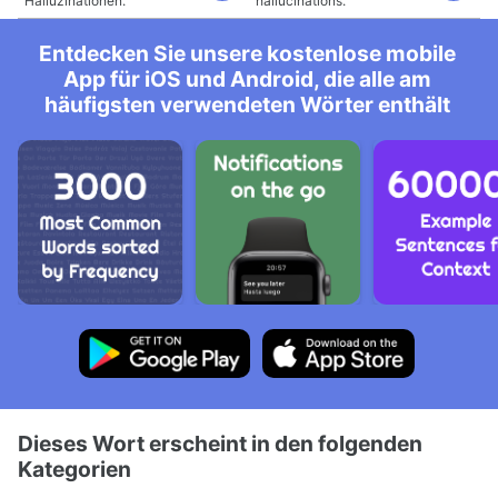
Halluzinationen.
hallucinations.
Entdecken Sie unsere kostenlose mobile
App für iOS und Android, die alle am
häufigsten verwendeten Wörter enthält
Dieses Wort erscheint in den folgenden
Kategorien