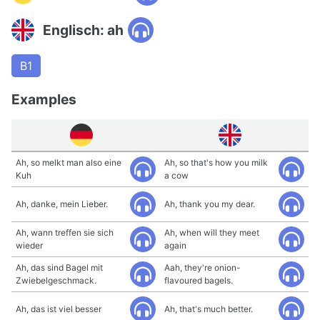
Englisch: ah
B1
Examples
Ah, so melkt man also eine
Ah, so that's how you milk
Kuh
a cow
Ah, danke, mein Lieber.
Ah, thank you my dear.
Ah, wann treffen sie sich
Ah, when will they meet
wieder
again
Ah, das sind Bagel mit
Aah, they're onion-
Zwiebelgeschmack.
flavoured bagels.
Ah, das ist viel besser
Ah, that's much better.