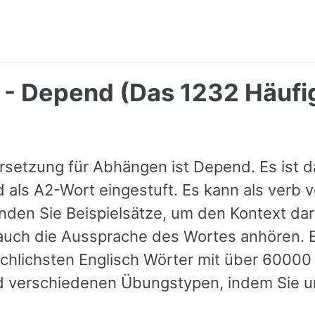
- Depend (Das 1232 Häufi
rsetzung für Abhängen ist Depend. Es ist d
d als A2-Wort eingestuft. Es kann als verb
nden Sie Beispielsätze, um den Kontext dar
 auch die Aussprache des Wortes anhören. 
chlichsten Englisch Wörter mit über 60000 
 verschiedenen Übungstypen, indem Sie u