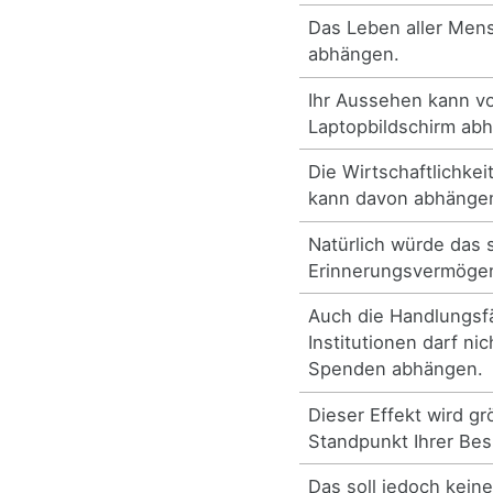
Das Leben aller Men
abhängen.
Ihr Aussehen kann v
Laptopbildschirm ab
Die Wirtschaftlichke
kann davon abhänge
Natürlich würde das 
Erinnerungsvermöge
Auch die Handlungsfäh
Institutionen darf ni
Spenden abhängen.
Dieser Effekt wird gr
Standpunkt Ihrer Be
Das soll jedoch kein