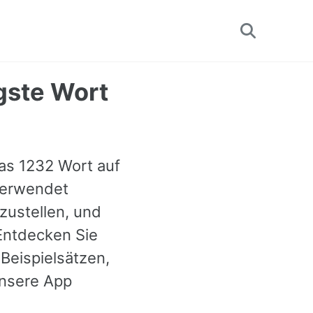
Toggle
search
gste Wort
as 1232 Wort auf
 verwendet
zustellen, und
Entdecken Sie
Beispielsätzen,
nsere App