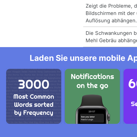
Zeigt die Probleme, 
Bildschirmen mit der
Auflösung abhängen
Die Schwankungen b
Mehl Gebräu abhänge
Laden Sie unsere mobile Ap