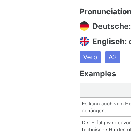
Pronunciatio
Deutsche
Englisch:
Verb
A2
Examples
Es kann auch vom Her
abhängen.
Der Erfolg wird davo
technische Hürden 