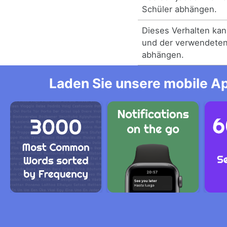
Schüler abhängen.
Dieses Verhalten kan
und der verwendeten
abhängen.
Laden Sie unsere mobile Ap