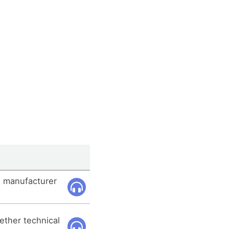
e manufacturer
ether technical