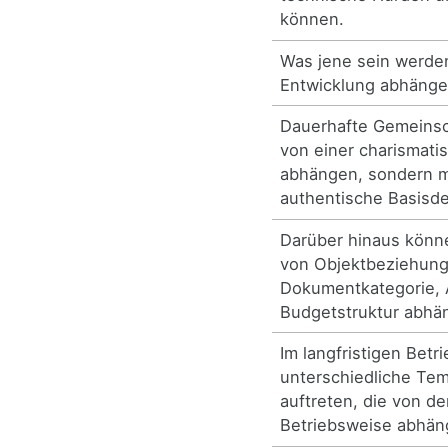
können.
Was jene sein werden
Entwicklung abhänge
Dauerhafte Gemeinsc
von einer charismati
abhängen, sondern 
authentische Basisde
Darüber hinaus könn
von Objektbeziehun
Dokumentkategorie, 
Budgetstruktur abhä
Im langfristigen Betr
unterschiedliche Tem
auftreten, die von de
Betriebsweise abhän