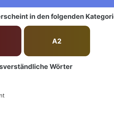
rscheint in den folgenden Kategor
A2
ssverständliche Wörter
nt