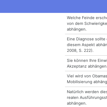
Welche Feinde ersche
von dem Schwierigkei
abhängen.
Eine Diagnose sollte
diesem Aspekt abhän
2008, S. 222).
Sie können Ihre Einwi
Akzeptanz abhängen
Viel wird von Obamas
Mobilisierung abhän
Natürlich werden di
realen Ausführungsst
abhängen.