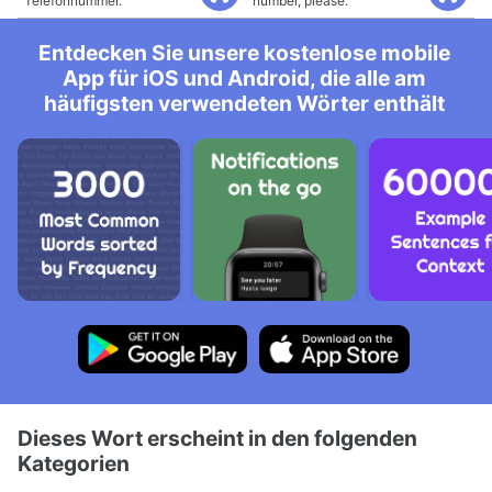
Telefonnummer.
number, please.
Entdecken Sie unsere kostenlose mobile
App für iOS und Android, die alle am
häufigsten verwendeten Wörter enthält
Dieses Wort erscheint in den folgenden
Kategorien