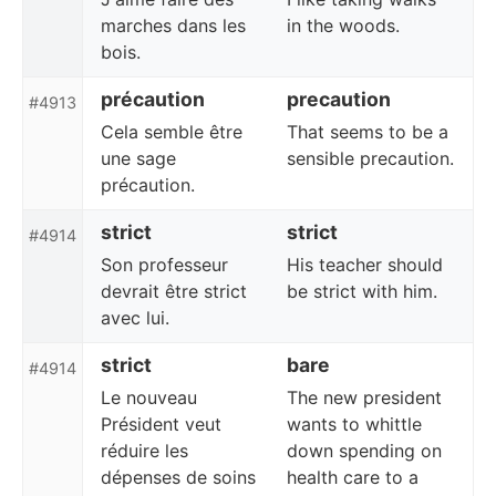
marches dans les
in the woods.
bois.
précaution
precaution
#4913
Cela semble être
That seems to be a
une sage
sensible precaution.
précaution.
strict
strict
#4914
Son professeur
His teacher should
devrait être strict
be strict with him.
avec lui.
strict
bare
#4914
Le nouveau
The new president
Président veut
wants to whittle
réduire les
down spending on
dépenses de soins
health care to a