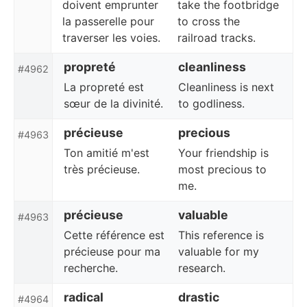
doivent emprunter
take the footbridge
la passerelle pour
to cross the
traverser les voies.
railroad tracks.
propreté
cleanliness
#4962
La propreté est
Cleanliness is next
sœur de la divinité.
to godliness.
précieuse
precious
#4963
Ton amitié m'est
Your friendship is
très précieuse.
most precious to
me.
précieuse
valuable
#4963
Cette référence est
This reference is
précieuse pour ma
valuable for my
recherche.
research.
radical
drastic
#4964