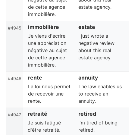
de cette agence
estate agency.
immobilière.
immobilière
estate
#4945
Je viens d'écrire
I just wrote a
une appréciation
negative review
négative au sujet
about this real
de cette agence
estate agency.
immobilière.
rente
annuity
#4946
La loi nous permet
The law enables us
de recevoir une
to receive an
rente.
annuity.
retraité
retired
#4947
Je suis fatigué
I'm tired of being
d'être retraité.
retired.