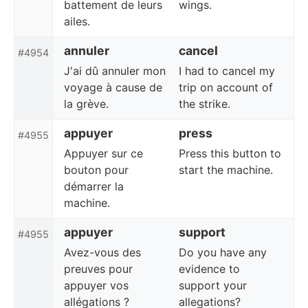
battement de leurs
wings.
ailes.
annuler
cancel
#4954
J'ai dû annuler mon
I had to cancel my
voyage à cause de
trip on account of
la grève.
the strike.
appuyer
press
#4955
Appuyer sur ce
Press this button to
bouton pour
start the machine.
démarrer la
machine.
appuyer
support
#4955
Avez-vous des
Do you have any
preuves pour
evidence to
appuyer vos
support your
allégations ?
allegations?