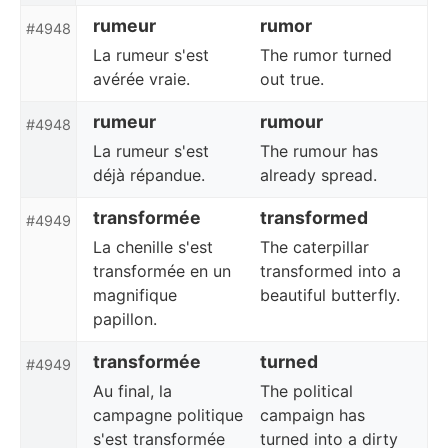
rumeur
rumor
#4948
La rumeur s'est
The rumor turned
avérée vraie.
out true.
rumeur
rumour
#4948
La rumeur s'est
The rumour has
déjà répandue.
already spread.
transformée
transformed
#4949
La chenille s'est
The caterpillar
transformée en un
transformed into a
magnifique
beautiful butterfly.
papillon.
transformée
turned
#4949
Au final, la
The political
campagne politique
campaign has
s'est transformée
turned into a dirty