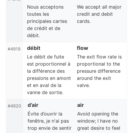
Nous acceptons
We accept all major
toutes les
credit and debit
principales cartes
cards.
de crédit et de
débit.
débit
flow
#4919
Le débit de fuite
The exit flow rate is
est proportionnel à
proportional to the
la différence des
pressure difference
pressions en amont
around the exit
et en aval de la
valve.
vanne de sortie.
d’air
air
#4920
Évite d’ouvrir la
Avoid opening the
fenêtre, je n'ai pas
window; I have no
trop envie de sentir
great desire to feel