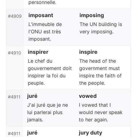
personnelle.
imposant
imposing
#4909
L'immeuble de
The UN building is
l'ONU est très
very imposing.
imposant.
inspirer
inspire
#4910
Le chef du
The head of the
gouvernement doit
government must
inspirer la foi du
inspire the faith of
peuple.
the people.
juré
vowed
#4911
J'ai juré que je ne
I vowed that I
lui parlerai plus
would never speak
jamais.
to her again.
juré
jury duty
#4911