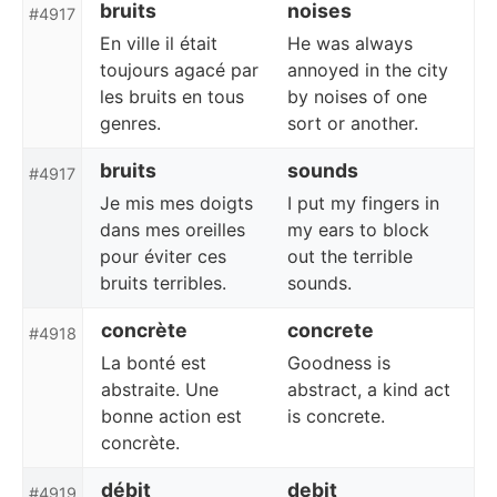
bruits
noises
#4917
En ville il était
He was always
toujours agacé par
annoyed in the city
les bruits en tous
by noises of one
genres.
sort or another.
bruits
sounds
#4917
Je mis mes doigts
I put my fingers in
dans mes oreilles
my ears to block
pour éviter ces
out the terrible
bruits terribles.
sounds.
concrète
concrete
#4918
La bonté est
Goodness is
abstraite. Une
abstract, a kind act
bonne action est
is concrete.
concrète.
débit
debit
#4919