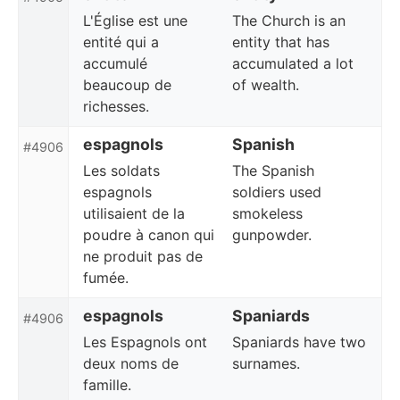
L'Église est une
The Church is an
entité qui a
entity that has
accumulé
accumulated a lot
beaucoup de
of wealth.
richesses.
espagnols
Spanish
#4906
Les soldats
The Spanish
espagnols
soldiers used
utilisaient de la
smokeless
poudre à canon qui
gunpowder.
ne produit pas de
fumée.
espagnols
Spaniards
#4906
Les Espagnols ont
Spaniards have two
deux noms de
surnames.
famille.