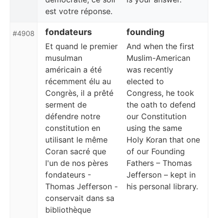
est votre réponse.
fondateurs
founding
#4908
Et quand le premier
And when the first
musulman
Muslim-American
américain a été
was recently
récemment élu au
elected to
Congrès, il a prêté
Congress, he took
serment de
the oath to defend
défendre notre
our Constitution
constitution en
using the same
utilisant le même
Holy Koran that one
Coran sacré que
of our Founding
l'un de nos pères
Fathers – Thomas
fondateurs -
Jefferson – kept in
Thomas Jefferson -
his personal library.
conservait dans sa
bibliothèque