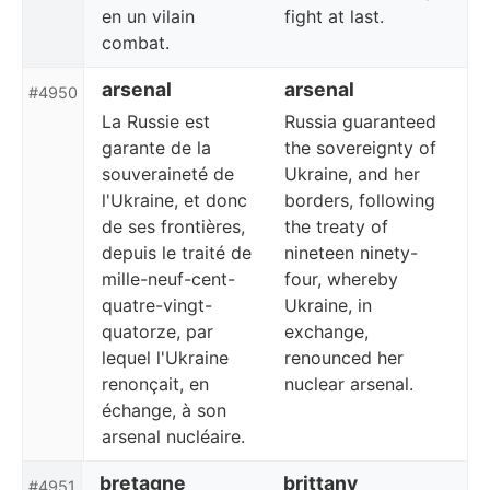
en un vilain
fight at last.
combat.
arsenal
arsenal
#4950
La Russie est
Russia guaranteed
garante de la
the sovereignty of
souveraineté de
Ukraine, and her
l'Ukraine, et donc
borders, following
de ses frontières,
the treaty of
depuis le traité de
nineteen ninety-
mille-neuf-cent-
four, whereby
quatre-vingt-
Ukraine, in
quatorze, par
exchange,
lequel l'Ukraine
renounced her
renonçait, en
nuclear arsenal.
échange, à son
arsenal nucléaire.
bretagne
brittany
#4951