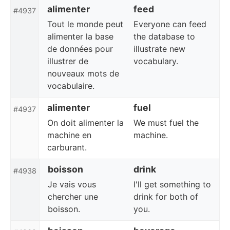
alimenter
feed
#4937
Tout le monde peut
Everyone can feed
alimenter la base
the database to
de données pour
illustrate new
illustrer de
vocabulary.
nouveaux mots de
vocabulaire.
alimenter
fuel
#4937
On doit alimenter la
We must fuel the
machine en
machine.
carburant.
boisson
drink
#4938
Je vais vous
I'll get something to
chercher une
drink for both of
boisson.
you.