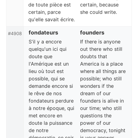
de toute pièce est
certain, because
certain, parce
she could write.
qu'elle savait écrire.
fondateurs
founders
#4908
S'il y a encore
If there is anyone
quelqu'un ici qui
out there who still
doute que
doubts that
l'Amérique est un
America is a place
lieu où tout est
where all things are
possible, qui se
possible; who still
demande encore si
wonders if the
le rêve de nos
dream of our
fondateurs perdure
founders is alive in
à notre époque, qui
our time; who still
met encore en
questions the
doute la puissance
power of our
de notre
democracy, tonight
démocratie, ce soir
is your answer.