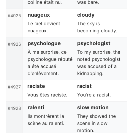
colline était nu.
was bare.
nuageux
cloudy
#4925
Le ciel devient
The sky is
nuageux.
becoming cloudy.
psychologue
psychologist
#4926
À ma surprise, ce
To my surprise, the
psychologue réputé
noted psychologist
a été accusé
was accused of a
d'enlèvement.
kidnapping.
raciste
racist
#4927
Vous êtes raciste.
You're a racist.
ralenti
slow motion
#4928
Ils montrèrent la
They showed the
scène au ralenti.
scene in slow
motion.