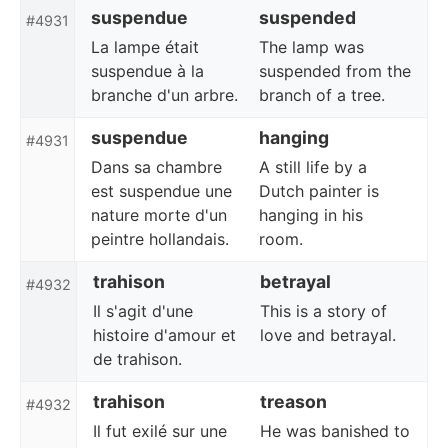
suspendue
suspended
#4931
La lampe était
The lamp was
suspendue à la
suspended from the
branche d'un arbre.
branch of a tree.
suspendue
hanging
#4931
Dans sa chambre
A still life by a
est suspendue une
Dutch painter is
nature morte d'un
hanging in his
peintre hollandais.
room.
trahison
betrayal
#4932
Il s'agit d'une
This is a story of
histoire d'amour et
love and betrayal.
de trahison.
trahison
treason
#4932
Il fut exilé sur une
He was banished to