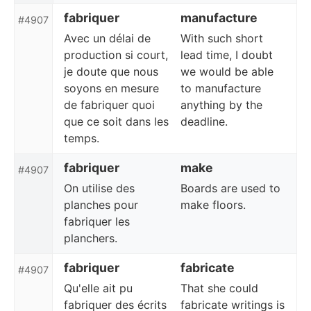
fabriquer
manufacture
#4907
Avec un délai de
With such short
production si court,
lead time, I doubt
je doute que nous
we would be able
soyons en mesure
to manufacture
de fabriquer quoi
anything by the
que ce soit dans les
deadline.
temps.
fabriquer
make
#4907
On utilise des
Boards are used to
planches pour
make floors.
fabriquer les
planchers.
fabriquer
fabricate
#4907
Qu'elle ait pu
That she could
fabriquer des écrits
fabricate writings is