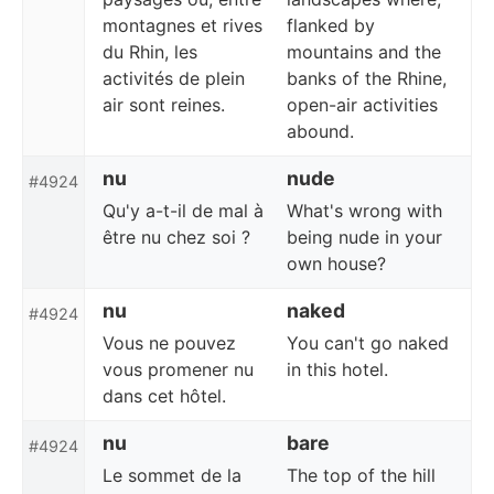
montagnes et rives
flanked by
du Rhin, les
mountains and the
activités de plein
banks of the Rhine,
air sont reines.
open-air activities
abound.
nu
nude
#4924
Qu'y a-t-il de mal à
What's wrong with
être nu chez soi ?
being nude in your
own house?
nu
naked
#4924
Vous ne pouvez
You can't go naked
vous promener nu
in this hotel.
dans cet hôtel.
nu
bare
#4924
Le sommet de la
The top of the hill