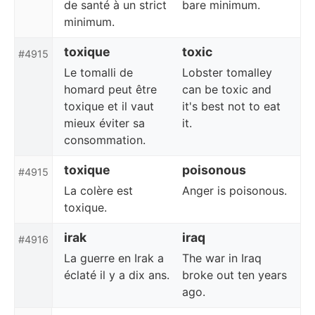
de santé à un strict
bare minimum.
minimum.
toxique
toxic
#4915
Le tomalli de
Lobster tomalley
homard peut être
can be toxic and
toxique et il vaut
it's best not to eat
mieux éviter sa
it.
consommation.
toxique
poisonous
#4915
La colère est
Anger is poisonous.
toxique.
irak
iraq
#4916
La guerre en Irak a
The war in Iraq
éclaté il y a dix ans.
broke out ten years
ago.