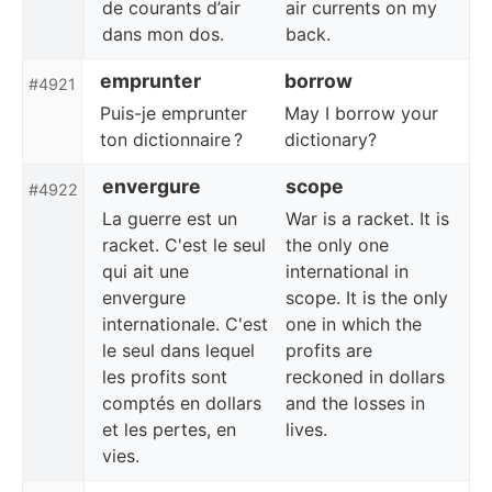
de courants d’air
air currents on my
dans mon dos.
back.
emprunter
borrow
#4921
Puis-je emprunter
May I borrow your
ton dictionnaire ?
dictionary?
envergure
scope
#4922
La guerre est un
War is a racket. It is
racket. C'est le seul
the only one
qui ait une
international in
envergure
scope. It is the only
internationale. C'est
one in which the
le seul dans lequel
profits are
les profits sont
reckoned in dollars
comptés en dollars
and the losses in
et les pertes, en
lives.
vies.