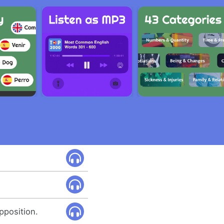
pposition.