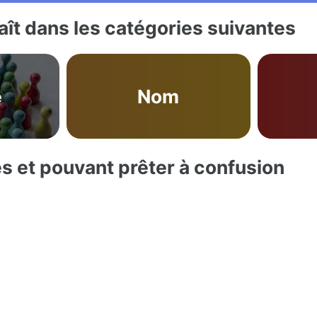
ît dans les catégories suivantes
é
Nom
es et pouvant prêter à confusion