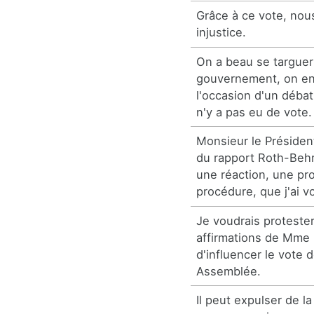
Grâce à ce vote, nou
injustice.
On a beau se targuer
gouvernement, on en 
l'occasion d'un débat 
n'y a pas eu de vote.
Monsieur le Président
du rapport Roth-Behr
une réaction, une pro
procédure, que j'ai v
Je voudrais protester
affirmations de Mme L
d'influencer le vote 
Assemblée.
Il peut expulser de la