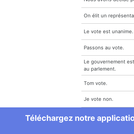
On élit un représenta
Le vote est unanime.
Passons au vote.
Le gouvernement est
au parlement.
Tom vote.
Je vote non.
Téléchargez notre applicatio