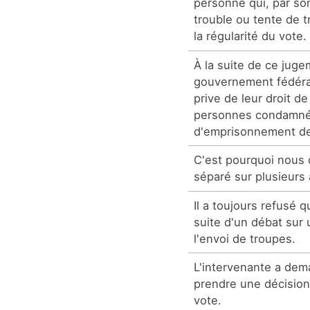
personne qui, par s
trouble ou tente de t
la régularité du vote.
À la suite de ce juge
gouvernement fédéral 
prive de leur droit d
personnes condamné
d'emprisonnement de
C'est pourquoi nous
séparé sur plusieur
Il a toujours refusé qu
suite d'un débat sur 
l'envoi de troupes.
L'intervenante a dem
prendre une décision
vote.