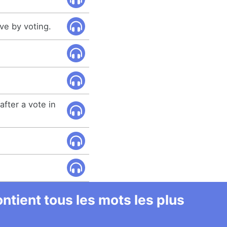
ve by voting.
fter a vote in
ntient tous les mots les plus