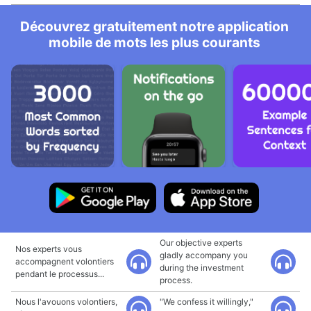
Découvrez gratuitement notre application
mobile de mots les plus courants
Our objective experts
Nos experts vous
gladly accompany you
accompagnent volontiers
during the investment
pendant le processus...
process.
Nous l'avouons volontiers,
"We confess it willingly,"