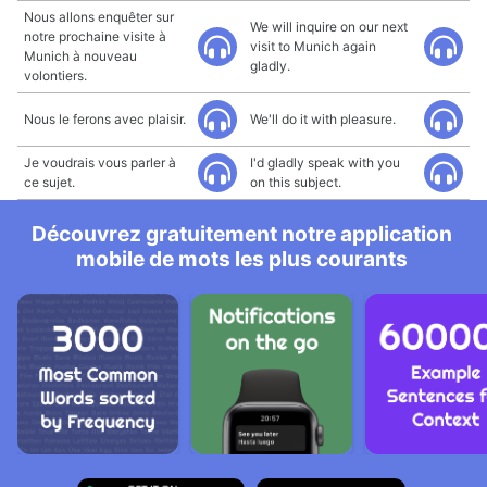
Nous allons enquêter sur
We will inquire on our next
notre prochaine visite à
visit to Munich again
Munich à nouveau
gladly.
volontiers.
Nous le ferons avec plaisir.
We'll do it with pleasure.
Je voudrais vous parler à
I'd gladly speak with you
ce sujet.
on this subject.
Découvrez gratuitement notre application
mobile de mots les plus courants