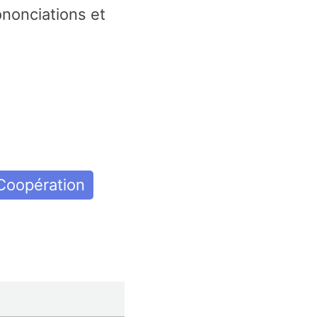
nonciations et
Coopération