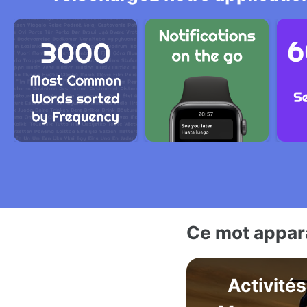
Ce mot appara
Activités