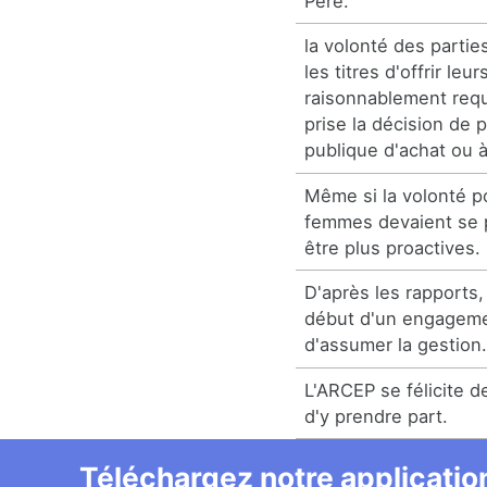
Père.
la volonté des partie
les titres d'offrir leur
raisonnablement requ
prise la décision de p
publique d'achat ou à
Même si la volonté pol
femmes devaient se 
être plus proactives.
D'après les rapports,
début d'un engageme
d'assumer la gestion
L'ARCEP se félicite 
d'y prendre part.
Téléchargez notre application