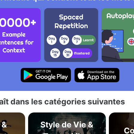
ît dans les catégories suivantes
 &
Style de Vie &
Co