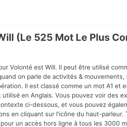
Will (Le 525 Mot Le Plus 
ur Volonté est Will. Il peut être utilisé c
quand on parle de activités & mouvements, s
ération. Il est classé comme un mot A1 et e
utilisé en Anglais. Vous pouvez voir des 
contexte ci-dessous, et vous pouvez égale
ons en cliquant sur l'icône du haut-parleur.
 pour un accès hors ligne à tous les 3000 m