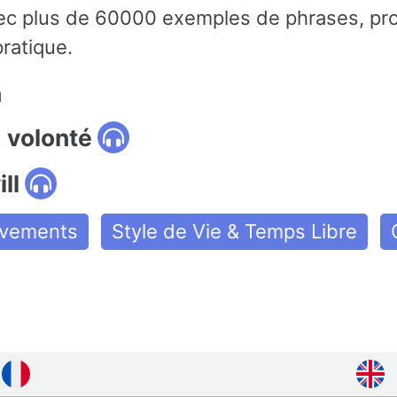
ec plus de 60000 exemples de phrases, pro
ratique.
n
 volonté
ll
uvements
Style de Vie & Temps Libre