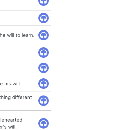
e will to learn.
 his will.
hing different
olehearted
's will.