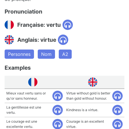
Pronunciation
Française: vertu
Anglais: virtue
Personnes
Nom
A2
Examples
Mieux vaut vertu sans or
Virtue without gold is better
qu'or sans honneur.
than gold without honour.
La gentillesse est une
Kindness is a virtue.
vertu.
Le courage est une
Courage is an excellent
excellente vertu.
virtue.