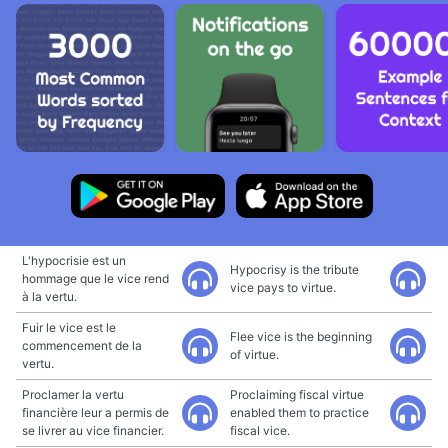
L'hypocrisie est un
Hypocrisy is the tribute
hommage que le vice rend
vice pays to virtue.
à la vertu.
Fuir le vice est le
Flee vice is the beginning
commencement de la
of virtue.
vertu.
Proclamer la vertu
Proclaiming fiscal virtue
financière leur a permis de
enabled them to practice
se livrer au vice financier.
fiscal vice.