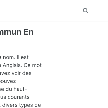
Toggle
search
ommun En
 nom. Il est
n Anglais. Ce mot
uvez voir des
 pouvez
ne du haut-
plus courants
 divers types de