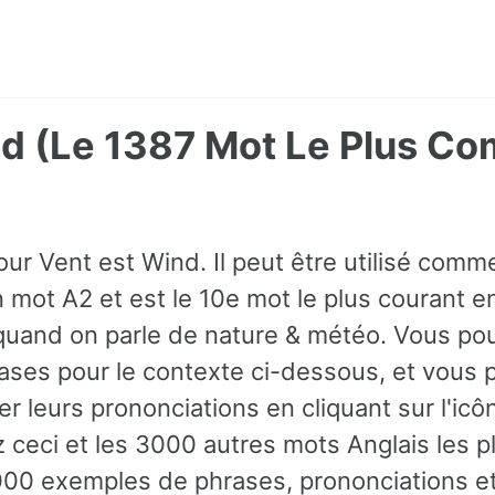
nd (Le 1387 Mot Le Plus C
ur Vent est Wind. Il peut être utilisé comme
mot A2 et est le 10e mot le plus courant e
quand on parle de nature & météo. Vous po
ses pour le contexte ci-dessous, et vous
r leurs prononciations en cliquant sur l'icô
z ceci et les 3000 autres mots Anglais les 
00 exemples de phrases, prononciations et