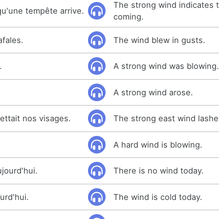
The strong wind indicates t
qu'une tempête arrive.
coming.
afales.
The wind blew in gusts.
.
A strong wind was blowing
A strong wind arose.
uettait nos visages.
The strong east wind lashe
A hard wind is blowing.
ujourd'hui.
There is no wind today.
urd'hui.
The wind is cold today.