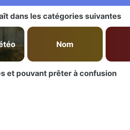
ît dans les catégories suivantes
étéo
Nom
es et pouvant prêter à confusion