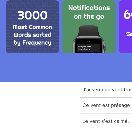
J'ai senti un vent fr
Ce vent est présage
Le vent s'est calmé.