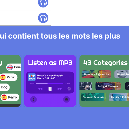
i contient tous les mots les plus