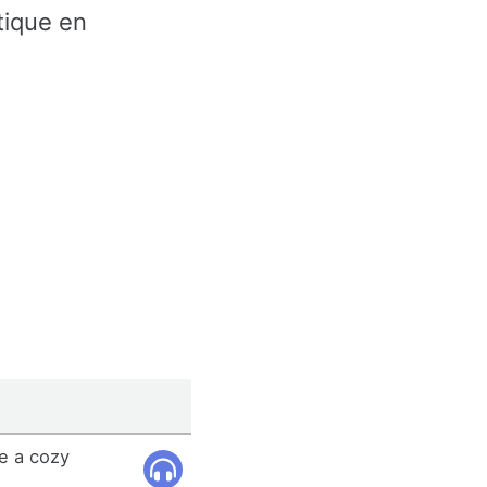
tique en
ve a cozy