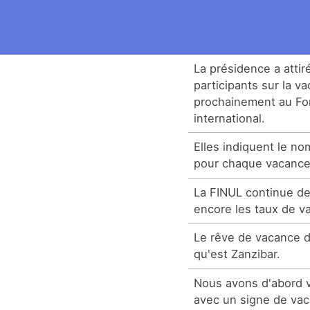
La présidence a attiré
participants sur la v
prochainement au Fo
international.
Elles indiquent le n
pour chaque vacanc
La FINUL continue de
encore les taux de v
Le rêve de vacance da
qu'est Zanzibar.
Nous avons d'abord v
avec un signe de va