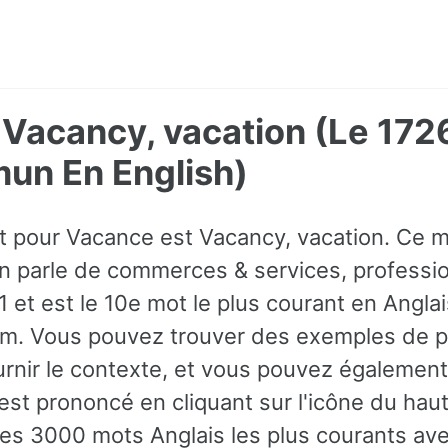
 Vacancy, vacation (Le 172
un En English)
ot pour Vacance est Vacancy, vacation. Ce m
 parle de commerces & services, profession
t est le 10e mot le plus courant en Anglais
om. Vous pouvez trouver des exemples de p
rnir le contexte, et vous pouvez également
st prononcé en cliquant sur l'icône du haut
es 3000 mots Anglais les plus courants av