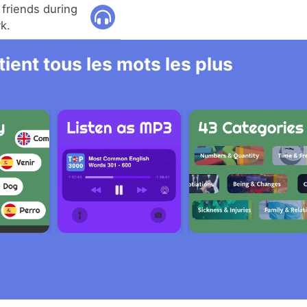
friends during
k.
ient tous les mots les plus