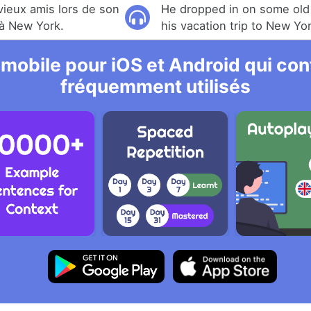
 vieux amis lors de son
He dropped in on some old 
à New York.
his vacation trip to New Yor
 mobile pour iOS et Android qui cont
fréquemment utilisés