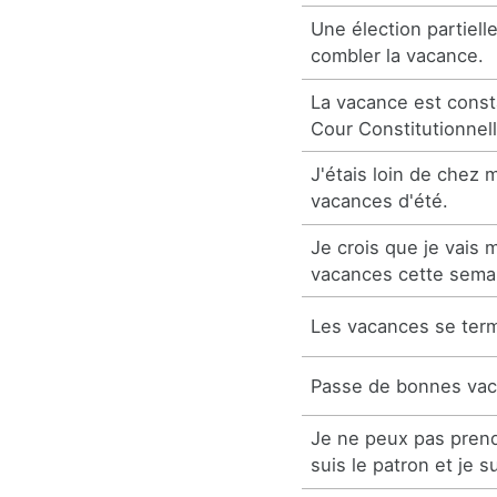
Une élection partiell
combler la vacance.
La vacance est const
Cour Constitutionnell
J'étais loin de chez 
vacances d'été.
Je crois que je vais
vacances cette sema
Les vacances se ter
Passe de bonnes vac
Je ne peux pas pren
suis le patron et je s