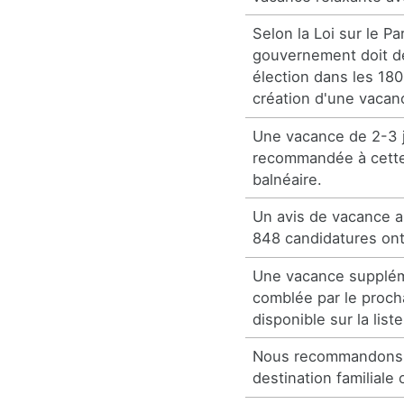
Selon la Loi sur le P
gouvernement doit d
élection dans les 180
création d'une vacan
Une vacance de 2-3 
recommandée à cette
balnéaire.
Un avis de vacance a
848 candidatures ont
Une vacance supplém
comblée par le proch
disponible sur la list
Nous recommandons 
destination familiale