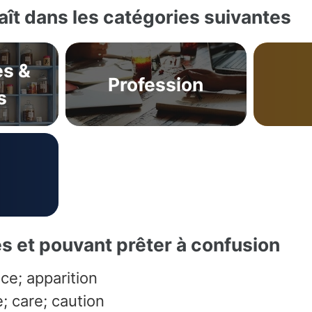
ît dans les catégories suivantes
s &
Profession
s
es et pouvant prêter à confusion
ce; apparition
; care; caution