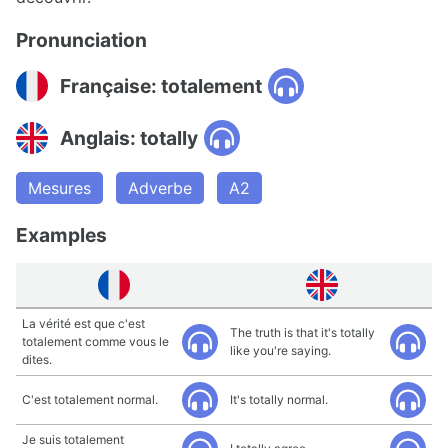
Pronunciation
Française: totalement
Anglais: totally
Mesures
Adverbe
A2
Examples
La vérité est que c'est
The truth is that it's totally
totalement comme vous le
like you're saying.
dites.
C'est totalement normal.
It's totally normal.
Je suis totalement