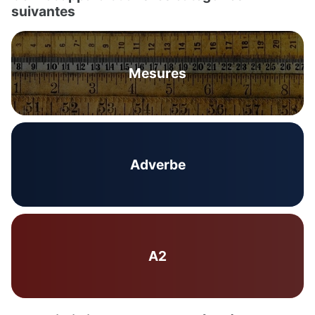
suivantes
Mesures
Adverbe
A2