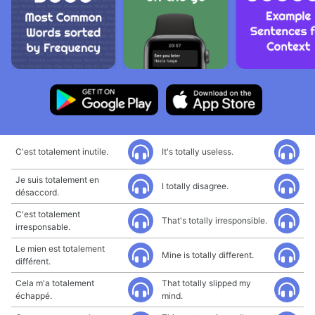
C'est totalement inutile.
It's totally useless.
Je suis totalement en
I totally disagree.
désaccord.
C'est totalement
That's totally irresponsible.
irresponsable.
Le mien est totalement
Mine is totally different.
différent.
Cela m'a totalement
That totally slipped my
échappé.
mind.