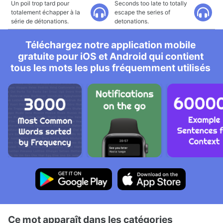
Un poil trop tard pour
Seconds too late to totally
totalement échapper à la
escape the series of
série de détonations.
detonations.
Téléchargez notre application mobile
gratuite pour iOS et Android qui contient
tous les mots les plus fréquemment utilisés
Ce mot apparaît dans les catégories