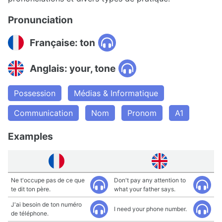
Pronunciation
Française: ton
Anglais: your, tone
Possession
Médias & Informatique
Communication
Nom
Pronom
A1
Examples
Ne t'occupe pas de ce que
Don't pay any attention to
te dit ton père.
what your father says.
J'ai besoin de ton numéro
I need your phone number.
de téléphone.