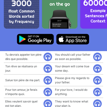
Tu devrais appeler ton père
You should call your father
dès que possible.
as soon as possible.
Ton rêve se réalisera un
Your dream will come true
jour.
some day.
Please give my regards to
Salue ton père de ma part.
your father.
Pour ton amour, je ferais
For your love, I would do
n'importe quoi.
anything.
Elles veulent savoir quel
They want to know what
est ton plan.
your plan is.