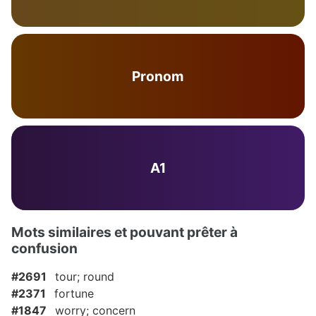
Pronom
A1
Mots similaires et pouvant prêter à
confusion
#2691
tour; round
#2371
fortune
#1847
worry; concern