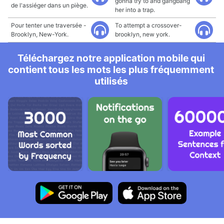
gonna try to and gangbang
de l'assiéger dans un piège.
her into a trap.
Pour tenter une traversée -
To attempt a crossover-
Brooklyn, New-York.
brooklyn, new york.
Téléchargez notre application mobile qui
contient tous les mots les plus fréquemment
utilisés