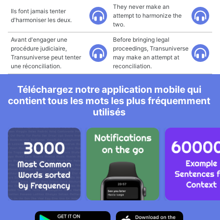
They never make an
Ils font jamais tenter
attempt to harmonize the
d'harmoniser les deux.
two.
Avant d'engager une
Before bringing legal
procédure judiciaire,
proceedings, Transuniverse
Transuniverse peut tenter
may make an attempt at
une réconciliation.
reconciliation.
Téléchargez notre application mobile qui
contient tous les mots les plus fréquemment
utilisés