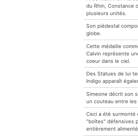
du Rhin, Constance di
plusieurs unités.
Son piédestal compo
globe.
Cette médaille comm
Calvin représente un
coeur dans le ciel.
Des Statues de lui t
Indigo apparaît égale
Simeone décrit son 
un couteau entre les
Ceci a été surmonté 
"boîtes" défensives 
entièrement alimentée