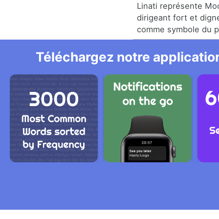
Linati représente 
dirigeant fort et dig
comme symbole du p
Téléchargez notre application