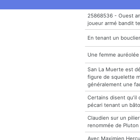
25868536 - Ouest a
joueur armé bandit te
En tenant un bouclie
Une femme auréolée 
San La Muerte est d
figure de squelette 
généralement une fa
Certains disent qu'i
pécari tenant un bât
Claudien sur un pilier
renommée de Pluton 
Avec Maximien Hercul