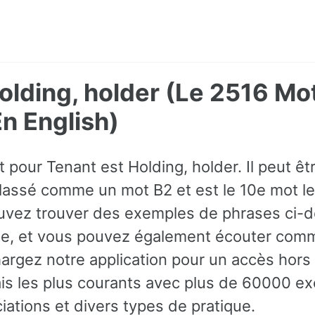
olding, holder (Le 2516 Mo
 English)
t pour Tenant est Holding, holder. Il peut ê
 classé comme un mot B2 et est le 10e mot l
ouvez trouver des exemples de phrases ci-
xte, et vous pouvez également écouter comm
argez notre application pour un accès hors l
is les plus courants avec plus de 60000 e
iations et divers types de pratique.