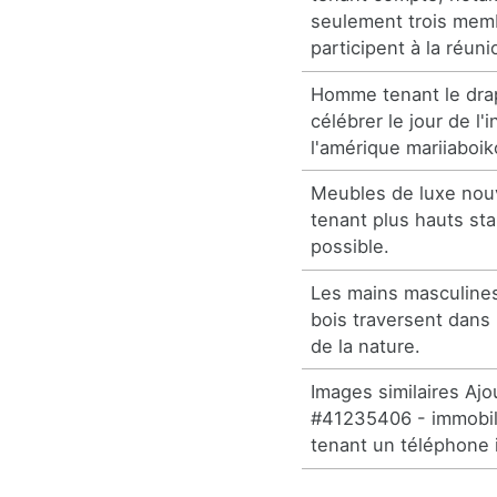
seulement trois me
participent à la réuni
Homme tenant le dra
célébrer le jour de l
l'amérique mariiaboik
Meubles de luxe nou
tenant plus hauts s
possible.
Les mains masculines
bois traversent dans 
de la nature.
Images similaires Ajo
#41235406 - immobili
tenant un téléphone in