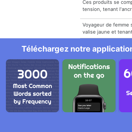
Ces produits se com
tension, tenant l'anc
Voyageur de femme so
valise jaune et tenant
Téléchargez notre application