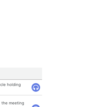
rcle holding
ng the meeting