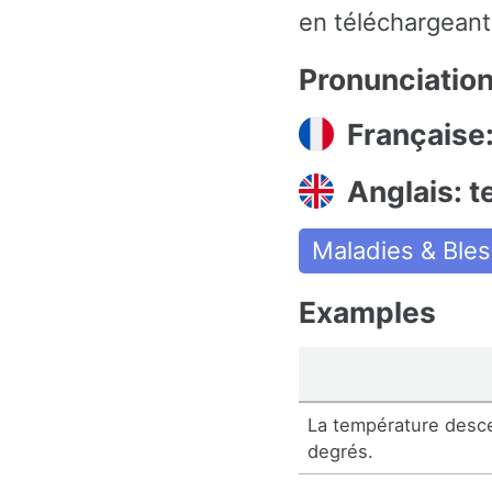
en téléchargeant 
Pronunciatio
Française
Anglais: 
Maladies & Ble
Examples
La température desce
degrés.