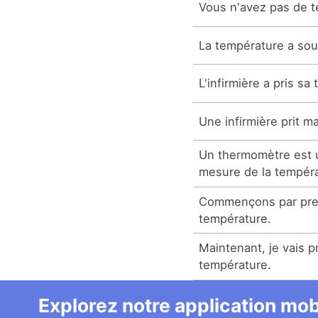
Vous n'avez pas de t
La température a so
L'infirmière a pris sa
Une infirmière prit m
Un thermomètre est 
mesure de la tempéra
Commençons par pre
température.
Maintenant, je vais p
température.
Explorez notre application mobi