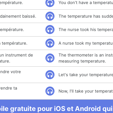
empérature.
You don't have a temperatu
udainement baissé.
The temperature has sudde
 température.
The nurse took his tempera
a température.
A nurse took my temperatu
un instrument de
The thermometer is an inst
ture.
measuring temperature.
ndre votre
Let's take your temperature 
rendre ta
Now, I'll take your temperat
le gratuite pour iOS et Android qui