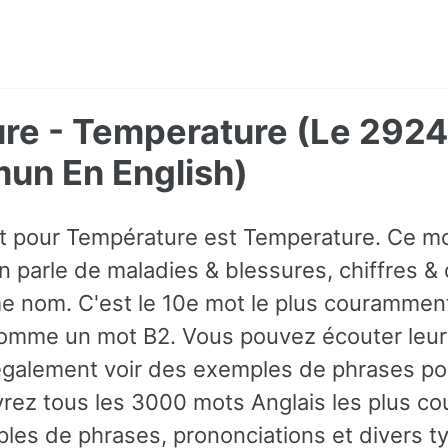
re - Temperature (Le 2924
un En English)
ot pour Température est Temperature. Ce mo
parle de maladies & blessures, chiffres & q
me nom. C'est le 10e mot le plus couramment
comme un mot B2. Vous pouvez écouter leur
galement voir des exemples de phrases pou
ez tous les 3000 mots Anglais les plus co
es de phrases, prononciations et divers t