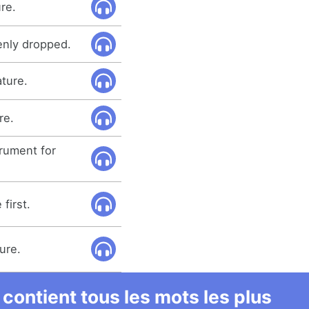
re.
nly dropped.
ture.
re.
rument for
first.
ure.
 contient tous les mots les plus