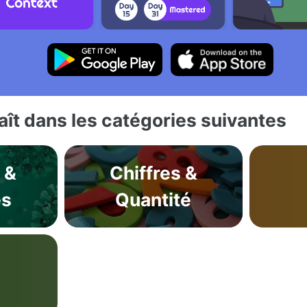
ît dans les catégories suivantes
 &
Chiffres &
es
Quantité