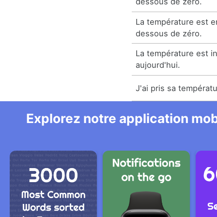
dessous de zéro.
La température est e
dessous de zéro.
La température est in
aujourd'hui.
J'ai pris sa températu
Explorez notre application mobi