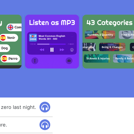
zero last night.
re.