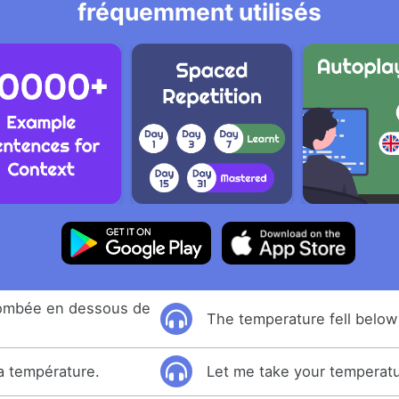
fréquemment utilisés
tombée en dessous de
The temperature fell below 
.
a température.
Let me take your temperatu