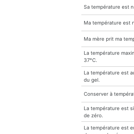
Sa température est n
Ma température est 
Ma mère prit ma tem
La température maxim
37°C.
La température est a
du gel.
Conserver à tempéra
La température est s
de zéro.
La température est e