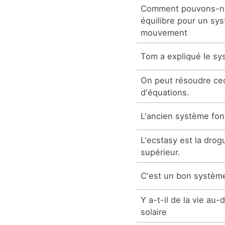
Comment pouvons-no
équilibre pour un sy
mouvement
Tom a expliqué le sy
On peut résoudre c
d'équations.
L'ancien système fon
L'ecstasy est la dro
supérieur.
C'est un bon systèm
Y a-t-il de la vie au
solaire