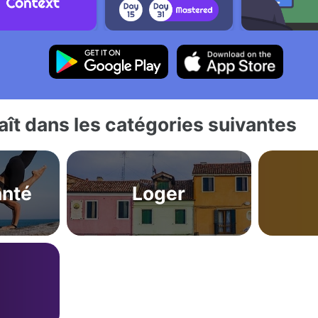
ît dans les catégories suivantes
anté
Loger