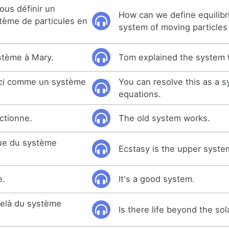
us définir un
How can we define equilibr
stème de particules en
system of moving particles
stème à Mary.
Tom explained the system 
eci comme un système
You can resolve this as a 
equations.
ctionne.
The old system works.
gue du système
Ecstasy is the upper syste
e.
It's a good system.
-delà du système
Is there life beyond the so