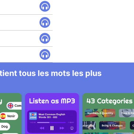
ient tous les mots les plus