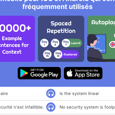
fréquemment utilisés
éaire
Is the system linear
rité n'est infaillible.
No security system is foolp