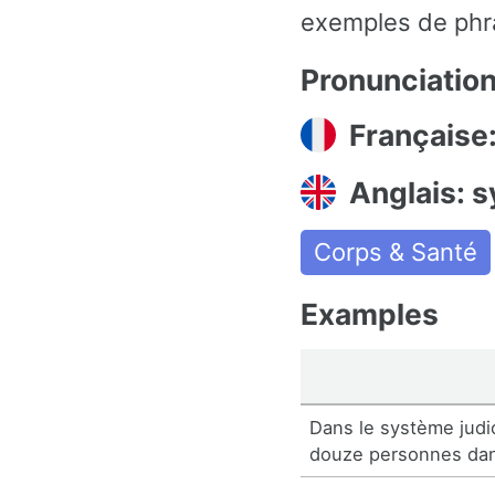
exemples de phra
Pronunciatio
Française
Anglais: 
Corps & Santé
Examples
Dans le système judici
douze personnes dan