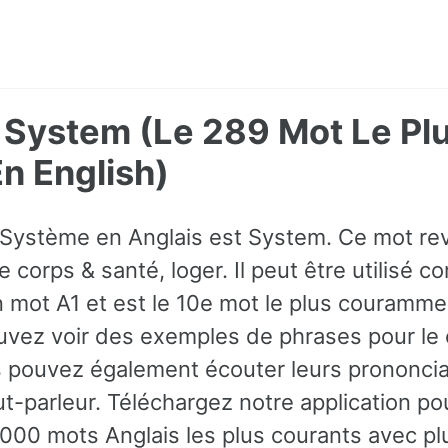
 System (Le 289 Mot Le Pl
 English)
 Système en Anglais est System. Ce mot re
 corps & santé, loger. Il peut être utilisé c
mot A1 et est le 10e mot le plus courammen
uvez voir des exemples de phrases pour le 
 pouvez également écouter leurs prononciat
ut-parleur. Téléchargez notre application p
 3000 mots Anglais les plus courants avec 