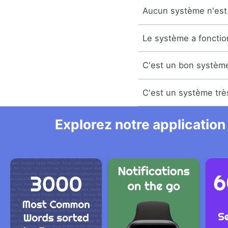
Aucun système n'est 
Le système a fonctio
C'est un bon systèm
C'est un système trè
Explorez notre application