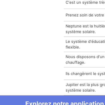
C'est un système trè
Prenez soin de votre
Neptune est la huiti
système solaire.
Le système d'éducati
flexible.
Nous disposons d'un
chauffage.
Ils changèrent le sy
Jupiter est la plus g
système solaire.
Explorez notre application