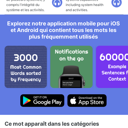
compris l'intégrité du
including system health
système et les activités.
and activities.
Explorez notre application mobile pour iOS
et Android qui contient tous les mots les
plus fréquemment utilisés
Ce mot apparaît dans les catégories