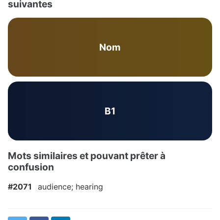
suivantes
Nom
B1
Mots similaires et pouvant prêter à
confusion
#2071
audience; hearing