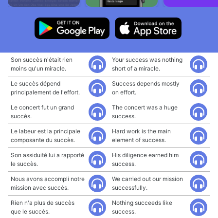
Son succès n'était rien
Your success was nothing
moins qu'un miracle.
short of a miracle.
Le succès dépend
Success depends mostly
principalement de l'effort.
on effort.
Le concert fut un grand
The concert was a huge
succès.
success.
Le labeur est la principale
Hard work is the main
composante du succès.
element of success.
Son assiduité lui a rapporté
His diligence earned him
le succès.
success.
Nous avons accompli notre
We carried out our mission
mission avec succès.
successfully.
Rien n'a plus de succès
Nothing succeeds like
que le succès.
success.