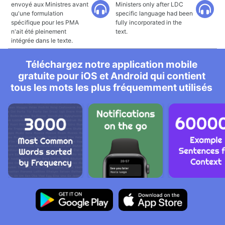
envoyé aux Ministres avant
Ministers only after LDC
qu'une formulation
specific language had been
spécifique pour les PMA
fully incorporated in the
n'ait été pleinement
text.
intégrée dans le texte.
Téléchargez notre application mobile
gratuite pour iOS et Android qui contient
tous les mots les plus fréquemment utilisés