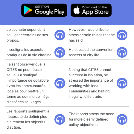
Je souhaite cependant
However, I would like to
souligner certains de ses
stress certain things that he
propos.
has said.
Il souligna les aspects
He stressed the convenient
pratiques de la vie citadine.
aspects of city life.
Faisant observer que la
CITES ne peut réussir
Noting that CITES cannot
seule, il a souligné
succeed in isolation, he
l'importance de collaborer
stressed the importance of
avec les communautés
working with local
locales pour mettre un
communities and halting
terme au commerce illégal
illegal wildlife trade.
d'espèces sauvages.
Les rapports soulignent la
The reports stress the need
nécessité de définir plus
for more clearly defined
clairement les objectifs
policy objectives.
d'action.