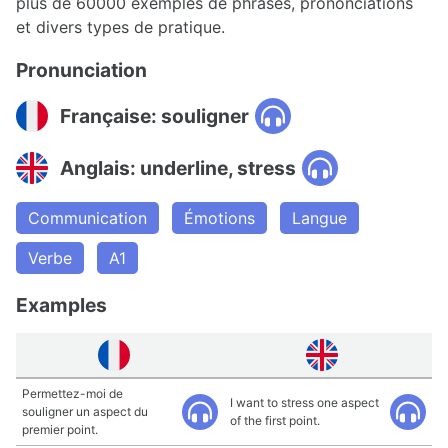
plus de 60000 exemples de phrases, prononciations
et divers types de pratique.
Pronunciation
Française: souligner
Anglais: underline, stress
Communication
Émotions
Langue
Verbe
A1
Examples
Permettez-moi de
I want to stress one aspect
souligner un aspect du
of the first point.
premier point.