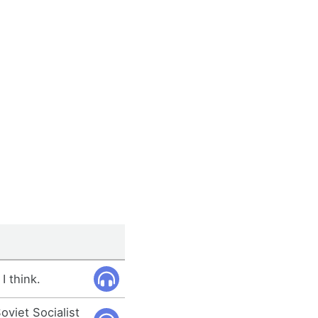
I think.
oviet Socialist