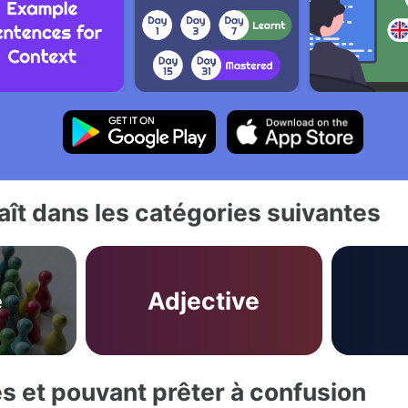
ît dans les catégories suivantes
é
Adjective
es et pouvant prêter à confusion