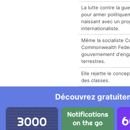
La lutte contre la gu
pour armer politiqu
naissant avec un pro
internationaliste.
Même la socialiste C
Commonwealth Federa
gouvernement d'enga
terrestres.
Elle rejette le concep
des classes.
Découvrez gratuitem