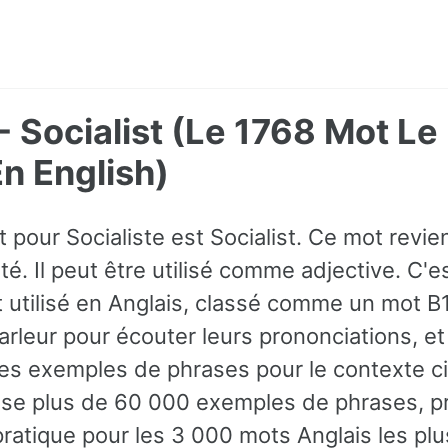
 - Socialist (Le 1768 Mot Le
 English)
t pour Socialiste est Socialist. Ce mot rev
té. Il peut être utilisé comme adjective. C'e
utilisé en Anglais, classé comme un mot B
parleur pour écouter leurs prononciations, e
es exemples de phrases pour le contexte c
ose plus de 60 000 exemples de phrases, p
pratique pour les 3 000 mots Anglais les plu