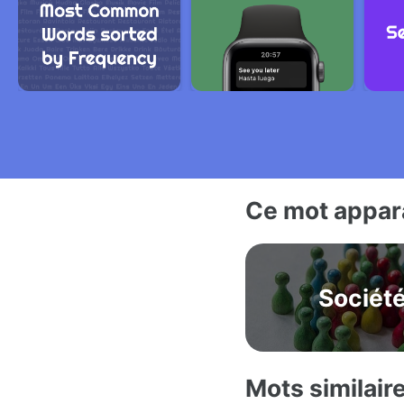
Ce mot appara
Sociét
Mots similair