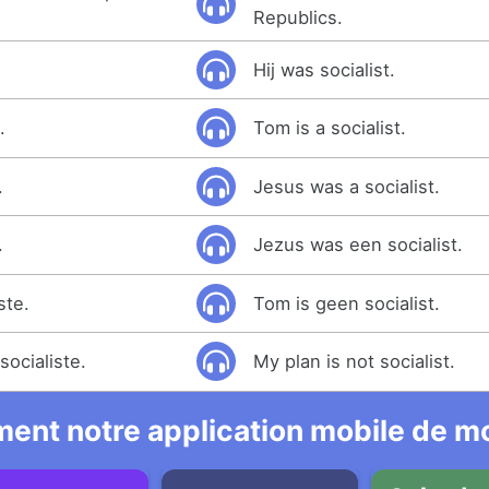
.
Republics.
Hij was socialist.
.
Tom is a socialist.
.
Jesus was a socialist.
.
Jezus was een socialist.
ste.
Tom is geen socialist.
socialiste.
My plan is not socialist.
ent notre application mobile de mo