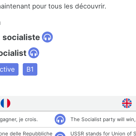
aintenant pour tous les découvrir.
n
 socialiste
ocialist
ctive
B1
 gagner, je crois.
The Socialist party will win, 
ione delle Repubbliche
USSR stands for Union of S