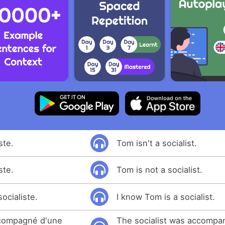
ste.
Tom isn't a socialist.
ste.
Tom is not a socialist.
ocialiste.
I know Tom is a socialist.
accompagné d'une
The socialist was accompa