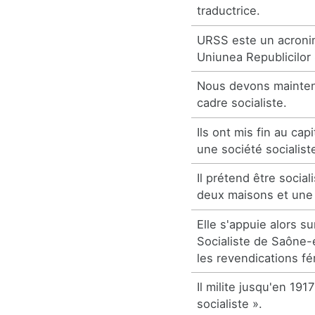
traductrice.
URSS este un acroni
Uniunea Republicilor 
Nous devons maintenir
cadre socialiste.
Ils ont mis fin au cap
une société socialist
Il prétend être sociali
deux maisons et une 
Elle s'appuie alors s
Socialiste de Saône-e
les revendications fé
Il milite jusqu'en 19
socialiste ».